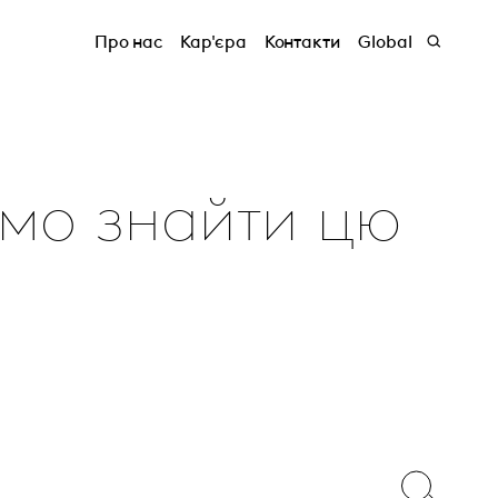
Про нас
Кар'єра
Контакти
Global
емо знайти цю