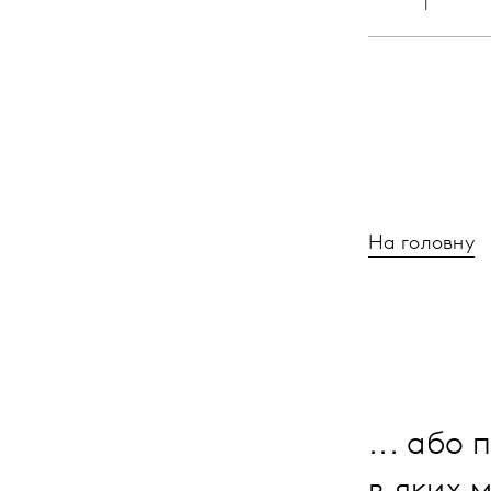
На головну
... або