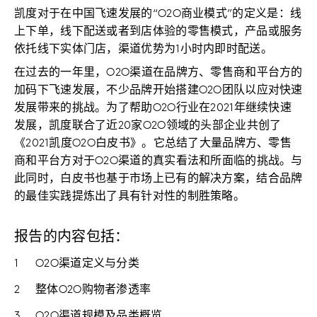
凯度对于在中国飞速发展的“
O2O商业模式”的定义是：线
上下单，线下配送或者到店体验的零售模式，产品或服务
依托线下实体门店，渠道优势为1小时内即时配送。
在过去的一年里，O2O渠道在品牌方、零售商和平台方的
加码下飞速发展，不少品牌开始搭建O2O团队以应对快速
发展带来的挑战。为了帮助O2O行业在2021年继续快速
发展，凯度联合了近20家O2O领域的头部企业共创了
《2021凯度O2O白皮书》。它总结了大量品牌方、零售
商和平台方对于O2O渠道的真实看法和所面临的挑战。与
此同时，白皮书也基于市场上已有的解决方案，结合品牌
的最佳实践提炼出了具有针对性的制胜策略。
报告的内容包括：
O2O渠道定义与分类
整体O2O购物者渗透率
O2O渠道规模及品类概览