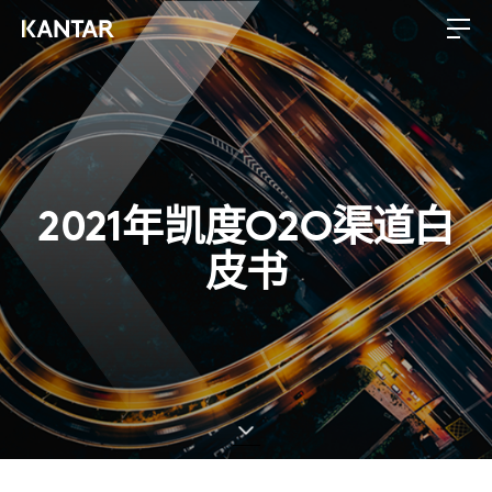
2021年凯度O2O渠道白
皮书