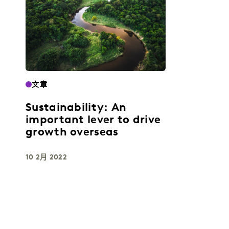
文章
Sustainability: An
important lever to drive
growth overseas
10 2月 2022