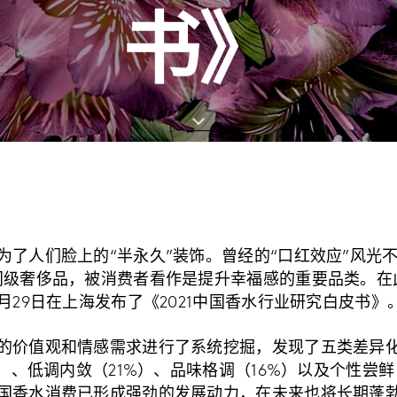
书》
为了人们脸上的“半永久”装饰。曾经的“口红效应”风光
门级奢侈品，被消费者看作是提升幸福感的重要品类。在
月29日在上海发布了《2021中国香水行业研究白皮书》
的价值观和情感需求进行了系统挖掘，发现了五类差异
）、低调内敛（21%）、品味格调（16%）以及个性尝鲜（
国香水消费已形成强劲的发展动力，在未来也将长期蓬