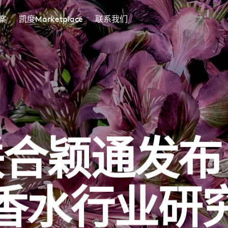
案
凯度Marketplace
联系我们
合颖通发布《
香水行业研