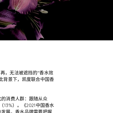
不再，无法被遮挡的“香水效
此背景下，凯度联合中国香
。
化的消费人群：跟随从众
13%）。《2021中国香水
勃发展。香水品牌需要把握