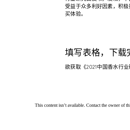
受益于众多利好因素，积极
买体验。
填写表格，下载
欲获取《2021中国香水