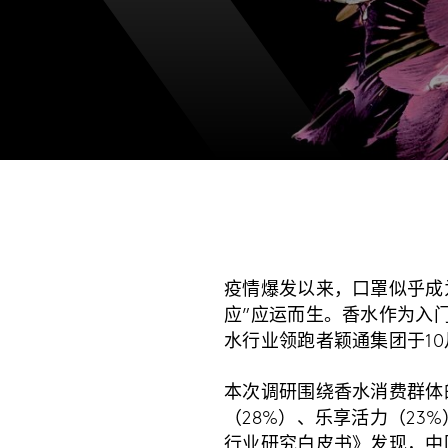
疫情爆发以来，口罩似乎成
应”应运而生。香水作为入
水行业领跑者颖通集团于10
本次调研围绕香水消费群体
（28%）、乐享活力（23%
行业研究白皮书》发现，中