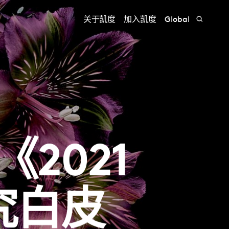
关于凯度
加入凯度
Global
2021
究白皮