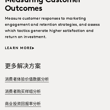
Measuring Customer
Outcomes
Measure customer responses to marketing
engagement and retention strategies, and assess
which tactics generate higher satisfaction and
return on investment.
LEARN MORE
更多解决方案
消费者体验价值数据分析
消费者购买样组分析
商业投资回报率分析