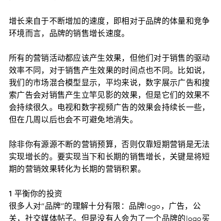
增长来自于不断增加的速度，即相对于品牌的体量和竞争
环境而言，品牌的销售增长速度。
所有的营销活动都应该产生效果，但他们对于销售的驱动
效率不同，对于销售产生效果的时间点也不同。比如说，
我们的市场混合模型显示，平均来说，数字展示广告和搜
索广告会对销售产生立竿见影的效果，但是它们的效果不
会持续很久。电视和数字视频广告的效果会持续长一些，
但在几周以后也会不可避免地消失。
除非你有源源不断的营销预算，否则仅靠短期营销是无法
实现增长的。要实现当下和长期的销售增长，关键是将短
期的营销效果转化为长期的营销积累。
1 平衡你的投资
很多人对“品牌”的理解十分有限：品牌logo，广告，公
关，社交媒体帖子。但是没有人会为了一个品牌的logo买