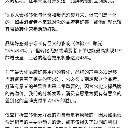
人的选项，让本来没打算买这个品牌的他们立刻购买。
很多人会将转化与体验和曝光割裂开来，但它们是一体
的。如果消费者本来就对你的品牌有好感，那他们就比较
容易被转化营销活动打动。
品牌好感对于增长有巨大的影响（体验7%+曝光
24%=34%），但转化无好感消费者下单也能最高实现12%
的增长量，三者的组合效果将能达到46%。
为了最大化品牌好感用户的转化，品牌的声量必须足够：
当消费者有了相关的需求时，它必须立刻想起这个品牌。
打造有意义的差异性也是非常重要的，因为它能支撑品牌
的高溢价。我们的分析发现，消费者愿意为拥有有意义的
差别化的品牌支付平均14%的溢价。
仅靠打折去转化无好感的消费者是有风险的，因为如果低
价是销售的主要驱动力的话，那不仅损失了短期的利润