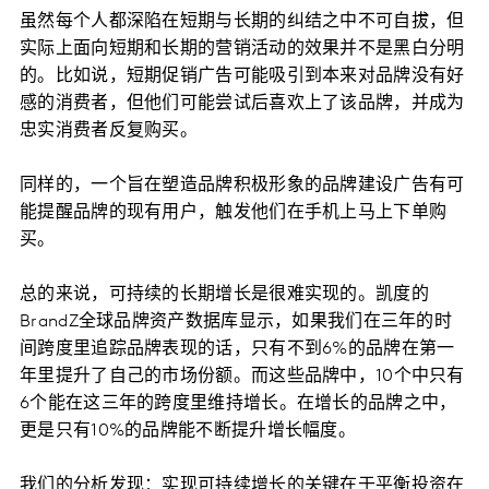
虽然每个人都深陷在短期与长期的纠结之中不可自拔，但
实际上面向短期和长期的营销活动的效果并不是黑白分明
的。比如说，短期促销广告可能吸引到本来对品牌没有好
感的消费者，但他们可能尝试后喜欢上了该品牌，并成为
忠实消费者反复购买。
同样的，一个旨在塑造品牌积极形象的品牌建设广告有可
能提醒品牌的现有用户，触发他们在手机上马上下单购
买。
总的来说，可持续的长期增长是很难实现的。凯度的
BrandZ全球品牌资产数据库显示，如果我们在三年的时
间跨度里追踪品牌表现的话，只有不到6%的品牌在第一
年里提升了自己的市场份额。而这些品牌中，10个中只有
6个能在这三年的跨度里维持增长。在增长的品牌之中，
更是只有10%的品牌能不断提升增长幅度。
我们的分析发现：实现可持续增长的关键在于平衡投资在