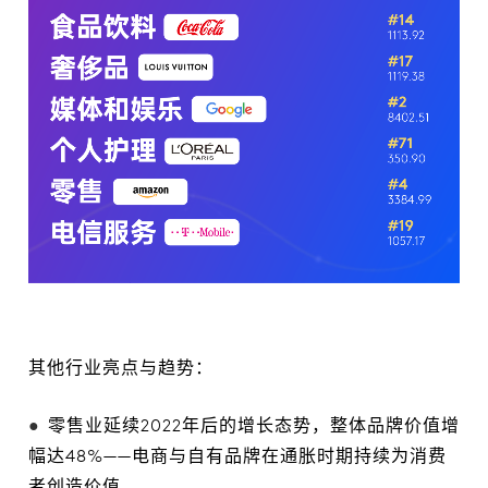
其他行业亮点与趋势：
●
零售业
延续
2022
年后的增长态势，整体品牌价值增
幅达
48%——
电商与自有品牌在通胀时期持续为消费