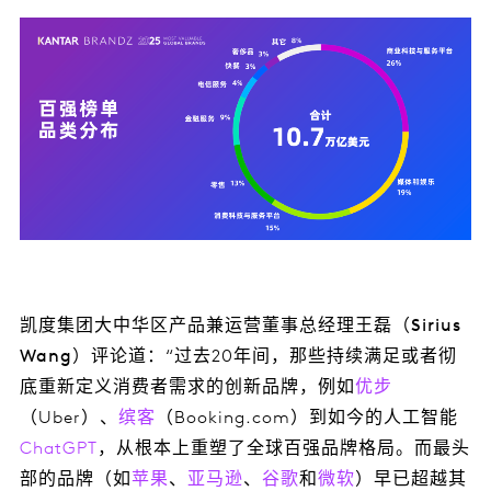
凯度集团大中华区产品兼运营董事总经理王磊
（
Sirius
Wang
）
评论道
：“过去
20
年间，那些持续满足或者彻
底重新定义消费者需求的创新品牌，例如
优步
（
Uber
）、
缤客
（
Booking.com
）到如今的人工智能
ChatGPT
，
从根本上重塑了全球百强品牌格局。而最头
部的品牌（如
苹果
、
亚马逊
、
谷歌
和
微软
）早已超越其