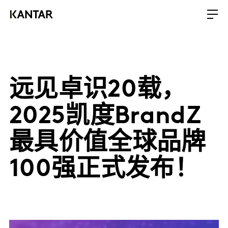
远见卓识20载，
2025凯度BrandZ
最具价值全球品牌
100强正式发布！