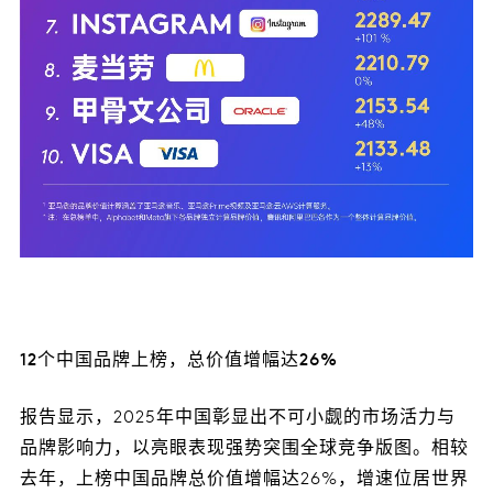
12个中国品牌上榜，总价值增幅达26%
报告显示，
2025
年中国彰显出不可小觑的市场活力与
品牌影响力，以亮眼表现强势突围全球竞争版图。相较
去年，上榜中国品牌总价值增幅达
26%
，增速位居世界