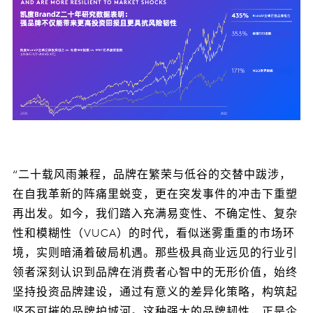
“二十载风雨兼程，品牌在繁荣与低谷的交替中跋涉，
在自我革新的阵痛里蜕变，更在突发事件的冲击下重塑
再出发。如今，我们踏入充满易变性、不确定性、复杂
性和模糊性（
VUCA
）的时代，看似迷雾重重的市场环
境，实则暗涌着破局机遇。那些极具商业远见的行业引
领者深刻认识到品牌在消费者心智中的无形价值，始终
坚持投资品牌建设，通过有意义的差异化策略，构筑起
坚不可摧的品牌护城河。这种强大的品牌韧性，正是企