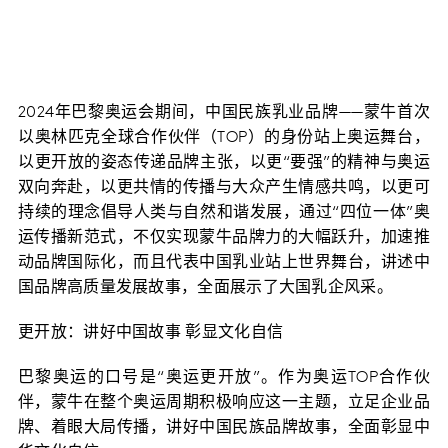
2024年巴黎奥运会期间，中国民族乳业品牌——蒙牛首次
以奥林匹克全球合作伙伴（TOP）的身份站上奥运舞台，
以更开放的姿态传递品牌主张，以更“要强”的精神与奥运
双向奔赴，以更共情的传播与大众产生情感共鸣，以更可
持续的理念倡导人类与自然和谐发展，通过“四位一体”奥
运传播新范式，不仅实现蒙牛品牌力的大幅跃升，加速推
动品牌国际化，而且代表中国乳业站上世界舞台，讲述中
国品牌高质量发展故事，全面展示了大国乳企风采。
更开放：讲好中国故事 彰显文化自信
巴黎奥运的口号是“奥运更开放”。作为奥运TOP合作伙
伴，蒙牛在整个奥运周期积极响应这一主题，立足企业品
牌、着眼大局传播，讲好中国民族品牌故事，全面彰显中