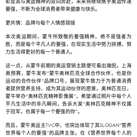
彰显其与奥运精神的双向奔赴，未来将继续携手奥运传递
要强，不断为全球消费者带来健康与快乐。
更共情：品牌与每个人情感链接
本次奥运期间，蒙牛所致敬的要强精神，绝不是强者为
胜，而是每个平凡人的要强，在现实生活中努力拼搏，努
力生活得更好的每一个普通人。
这一点，从蒙牛前期的奥运营销主题便可看出端倪。上海
奥预赛，蒙牛发布“蒙牛奥林匹克全球合作伙伴，也是你
运动的合作伙伴”品牌口号，展现蒙牛致力于为普通消费
者提供营养支持、成为其运动伙伴的愿景。奥林匹克日，
蒙牛举办“奥林匹克精神影像展”，希望通过照片中每个人
平凡生活中的非凡瞬间，告诉大家“奥林匹克精神不仅属
于冠军，也属于每一个要强的你”。
而且，蒙牛奥运主TVC中，也突出体现了其SLOGAN“营养
世界每个人的要强”的品牌主张。在《营养世界每个人的