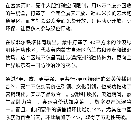
在塞纳河畔，蒙牛大胆打破空间限制，用15万个废弃回收
的牛奶盒，打造了一个完全露天开放、近80米长的艺术跑
道展区，面向社会公众全面免费开放，让运动更开放，更
环保，让更多人参与绿色行动。
在埃菲尔铁塔体育场里，蒙牛打造了140平方米的沙漠绿
洲休闲功能区，代表着内蒙古自治区乌兰布和沙漠和绿洲
牧场。这个区域不仅呈现出沙漠绿洲的独特魅力，更向全
世界展示着中国防沙治沙的决心。
通过“更开放、更要强、更共情-更可持续”的公关传播组
合拳，蒙牛不仅实现价值引领、文化引领，也成功推动了
营销转化，实现了品效合一。据秒针数据，奥运期间，蒙
牛品牌力第一、奥运身份认知度第一、数字资产沉淀第
一。而且，此间蒙牛的销售额环比增加14%，尤其在中国
队获得首金当天，环比增加了44%，取得了历史性突破。