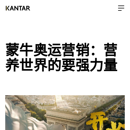
蒙牛奥运营销：营
养世界的要强力量