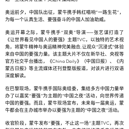
奥运前夕，中国队出征，蒙牛携手韩红唱响“一路生花”，
为每一个认真生活、要强奋斗的中国人加油助威。
奥运开幕之际，蒙牛携手“双奥”导演——张艺谋打造了
《让世界看见中国人的要强》主题TVC，以独特的艺术视
角，将蒙牛精神与奥运精神完美融合,让观众“沉浸式”体验
来自中国的要强力量。该主题大片不仅在新华社、央视等
官方社交平台播出，《China Daily》（中国日报）、《内
蒙古日报》等主流媒体还刊登整版报道，对该片进行双语
深度解读。
在巴黎现场，蒙牛携手国际奥组委，集结多方中国力量举
办了以嘉奖“要强”为主题的“中国之夜”活动，向世界传递
中国的要强。而且，蒙牛现场宣布，未来每一届奥运，蒙
牛都会在主办城市举办以要强为主题的“中国之夜”活动。
收官阶段，蒙牛发布“要强，不止这一场”主题TVC，再次