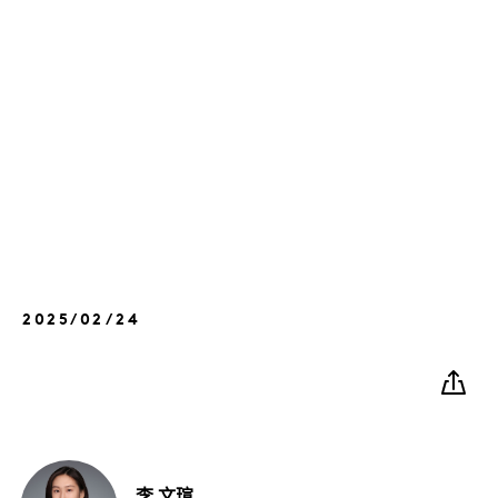
2025/02/24
李
文瑄