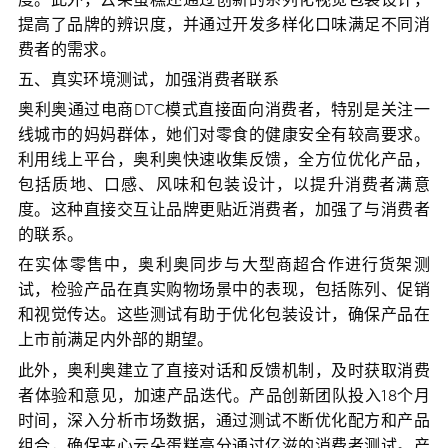
度。此外，云朵蛋糕还通过创新的系列化视觉包装设计，
提高了品牌的辨识度，并通过开发多样化口味满足不同消
费者的需求。
五、真实环境测试，加强消费者联系
奥利奥通过电商DTC模式直接面向消费者，特别是关注一
线城市的妈妈群体，她们对零食的健康安全有较高要求。
利用线上平台，奥利奥快速收集反馈，全方位优化产品，
包括质地、口感、风味和包装设计，以提升消费者满意
度。这种直接交互让品牌更贴近消费者，加强了与消费者
的联系。
在实体零售中，奥利奥同步与大型商超合作进行货架测
试，检验产品在真实购物场景中的表现，包括陈列、促销
和视觉传达。这些测试有助于优化包装设计，确保产品在
上市前满足内外部的期望。
此外，奥利奥建立了直接对话和反馈机制，及时获取消费
者体验和意见，加速产品迭代。产品创新团队投入18个月
时间，深入分析市场数据，通过测试不断优化配方和产品
组合，确保夹心云朵蛋糕高分通过亿滋的消费者测试。产