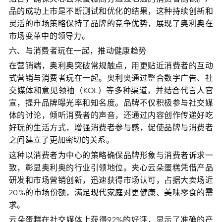
品的成功上市是不断测试和优化的结果，这种持续创新和
灵活的市场策略保持了品牌的竞争优势，展现了奥利奥在
市场变革中的领导力。
六、与消费者玩在一起，推动健康趋势
在营销端，奥利奥突破常规触点，用更贴近消费者的互动
式营销与消费者玩在一起。奥利奥通过整合数字广告、社
交媒体和意见领袖（KOL）等多种渠道，并结合代言人官
宣，提升品牌曝光率和知名度。品牌不仅积极参与社交媒
体的讨论，倾听消费者的声音，还通过内容创作传递好吃
好玩的生活方式，增强消费者参与感，促使品牌与消费者
之间建立了更加密切的关系。
这种以消费者为中心的策略确保品牌形象与消费者诉求一
致，彰显奥利奥的行业引领地位。夹心云朵蛋糕凭借产品
研发和市场营销创新，迅速获得市场认可，占据大卖场近
20%的市场份额，满足现代家庭对更健康、美味零食的需
求。
云朵蛋糕在社交媒体上获得92%的好评，显示了准确的产