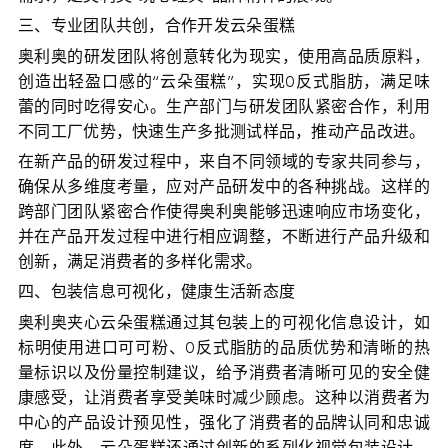
三、专业团队共创，合作开发云朵蛋糕
奥利奥的研发团队将创意转化为现实，使用高品质原料，
创造出轻盈口感的“云朵蛋糕”，实现0反式脂肪，满足味
蕾的同时吃得安心。生产部门与研发团队紧密合作，利用
不同工厂优势，快速生产多批测试样品，推动产品改进。
在新产品的研发过程中，来自不同领域的专家共同参与，
确保从多维度考量，应对产品研发中的各种挑战。这样的
跨部门团队紧密合作使得奥利奥能够迅速响应市场变化，
并在产品开发过程中进行相应调整，不断进行产品升级和
创新，满足消费者的多样化需求。
四、包装信息可视化，健康生活新态度
奥利奥夹心云朵蛋糕通过其包装上的可视化信息设计，如
标明使用进口可可粉、0反式脂肪的品质优势和清晰的热
量标识以及份量控制建议，给予消费者清晰可见的安全健
康感受，让消费者享受美味时减少顾虑。这种以消费者为
中心的产品设计预见性，强化了消费者的品牌认同和忠诚