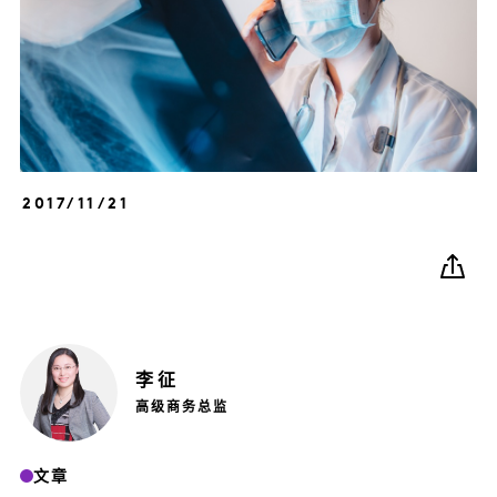
2017/11/21
李
征
高级商务总监
文章