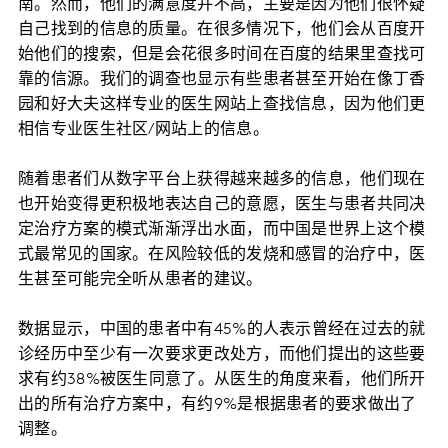
南。然而，他们的满意度并不高，主要是因为他们很怀疑
自己找到的信息的质量。在很多情况下，他们会从百度开
始他们的搜索，但是会花很多时间在百度的结果里查找可
靠的信源。我们的调查也显示有些患者甚至开始在像丁香
园和好大夫这样专业的医生网站上查找信息，因为他们更
相信专业医生社区/网站上的信息。
随着患者们从数字平台上获得越来越多的信息，他们现在
也开始变得更积极地表达自己的意愿，医生与患者共同决
定治疗方案的模式渐渐浮出水面，而中国是世界上这个模
式最常见的国家。在风险较低的发烧和感冒的治疗中，医
生甚至可能完全听从患者的建议。
数据显示，中国的患者中有45%的人表示曾经在过去的就
诊经历中至少有一次要求更改处方，而他们提出的这些要
求有约38%被医生同意了。从医生的角度来看，他们所开
出的所有治疗方案中，有约9%是根据患者的要求做出了
调整。