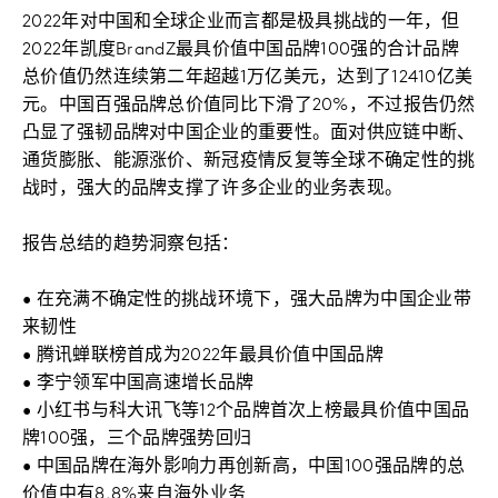
2022年对中国和全球企业而言都是极具挑战的一年，但
2022年凯度BrandZ最具价值中国品牌100强的合计品牌
总价值仍然连续第二年超越1万亿美元，达到了12410亿美
元。中国百强品牌总价值同比下滑了20%，不过报告仍然
凸显了强韧品牌对中国企业的重要性。面对供应链中断、
通货膨胀、能源涨价、新冠疫情反复等全球不确定性的挑
战时，强大的品牌支撑了许多企业的业务表现。
报告总结的趋势洞察包括：
•
在充满不确定性的挑战环境下，强大品牌为中国企业带
来韧性
•
腾讯蝉联榜首成为2022年最具价值中国品牌
•
李宁领军中国高速增长品牌
•
小红书与科大讯飞等12个品牌首次上榜最具价值中国品
牌100强，三个品牌强势回归
•
中国品牌在海外影响力再创新高，中国100强品牌的总
价值中有8.8%来自海外业务