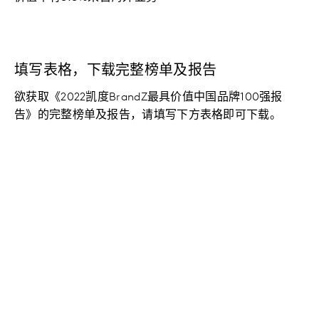
填写表格，下载完整榜单及报告
欲获取《2022
凯度
BrandZ
最具价值中国品牌100强
报
告
》的完整榜单及报告，请填写下方表格即可下载。