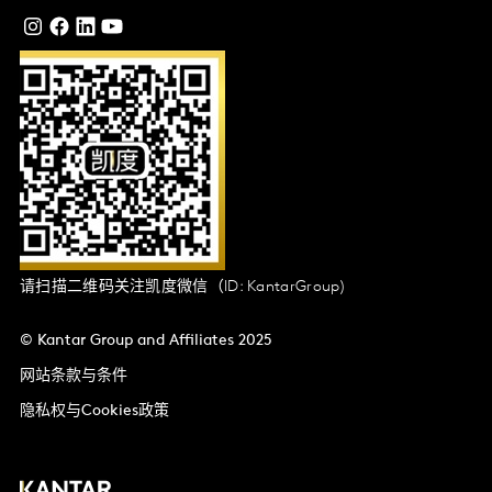
请扫描二维码关注凯度微信（ID: KantarGroup)
© Kantar Group and Affiliates 2025
网站条款与条件
隐私权与Cookies政策