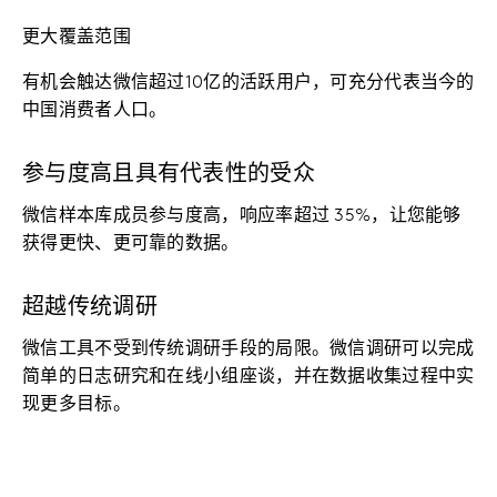
更大覆盖范围
有机会触达微信超过10亿的活跃用户，可充分代表当今的
中国消费者人口。
参与度高且具有代表性的受众
微信样本库成员参与度高，响应率超过 35%，让您能够
获得更快、更可靠的数据。
超越传统调研
微信工具不受到传统调研手段的局限。微信调研可以完成
简单的日志研究和在线小组座谈，并在数据收集过程中实
现更多目标。