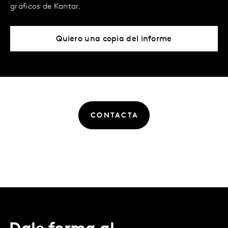
gráficos de Kantar.
Quiero una copia del informe
CONTACTA