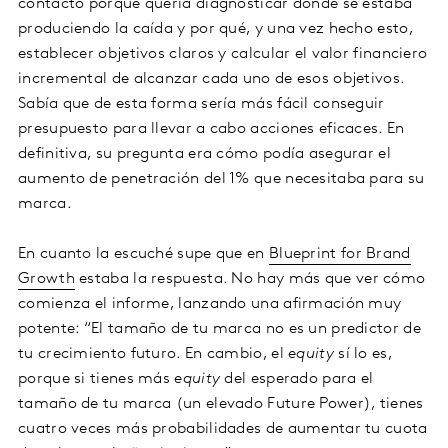
contactó porque quería diagnosticar dónde se estaba
produciendo la caída y por qué, y una vez hecho esto,
establecer objetivos claros y calcular el valor financiero
incremental de alcanzar cada uno de esos objetivos.
Sabía que de esta forma sería más fácil conseguir
presupuesto para llevar a cabo acciones eficaces. En
definitiva, su pregunta era cómo podía asegurar el
aumento de penetración del 1% que necesitaba para su
marca.
En cuanto la escuché supe que en
Blueprint for Brand
Growth
estaba la respuesta. No hay más que ver cómo
comienza el informe, lanzando una afirmación muy
potente: “El tamaño de tu marca no es un predictor de
tu crecimiento futuro. En cambio, el
equity
sí lo es,
porque si tienes más
equity
del esperado para el
tamaño de tu marca (un elevado Future Power), tienes
cuatro veces más probabilidades de aumentar tu cuota