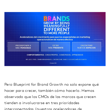
Pero Blueprint for Brand Growth no solo expone qué
hacer para crecer, también cómo hacerlo. Hemos
observado que los CMOs de las marcas que crecen
tienden a involucrarse en tres prioridades
interconectadas (nuestros aceleradores de