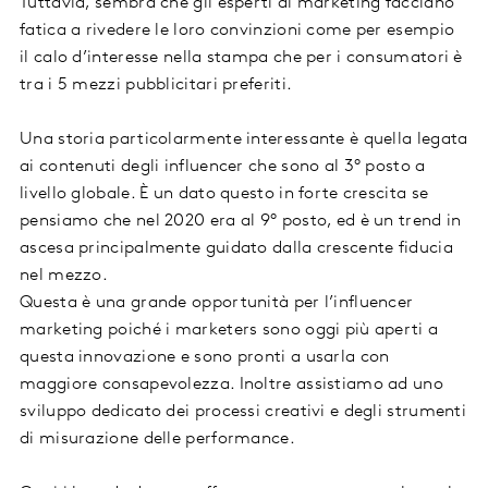
Tuttavia, sembra che gli esperti di marketing facciano
fatica a rivedere le loro convinzioni come per esempio
il calo d’interesse nella stampa che per i consumatori è
tra i 5 mezzi pubblicitari preferiti.
Una storia particolarmente interessante è quella legata
ai contenuti degli influencer che sono al 3° posto a
livello globale. È un dato questo in forte crescita se
pensiamo che nel 2020 era al 9° posto, ed è un trend in
ascesa principalmente guidato dalla crescente fiducia
nel mezzo.
Questa è una grande opportunità per l’influencer
marketing poiché i marketers sono oggi più aperti a
questa innovazione e sono pronti a usarla con
maggiore consapevolezza. Inoltre assistiamo ad uno
sviluppo dedicato dei processi creativi e degli strumenti
di misurazione delle performance.