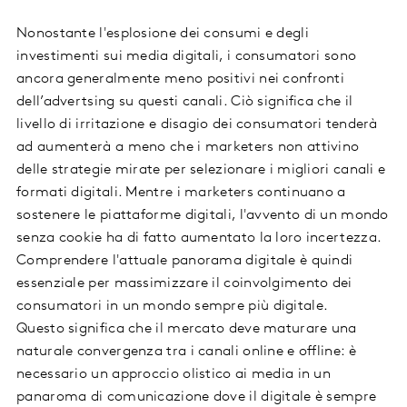
Nonostante l'esplosione dei consumi e degli
investimenti sui media digitali, i consumatori sono
ancora generalmente meno positivi nei confronti
dell’advertsing su questi canali. Ciò significa che il
livello di irritazione e disagio dei consumatori tenderà
ad aumenterà a meno che i marketers non attivino
delle strategie mirate per selezionare i migliori canali e
formati digitali. Mentre i marketers continuano a
sostenere le piattaforme digitali, l'avvento di un mondo
senza cookie ha di fatto aumentato la loro incertezza.
Comprendere l'attuale panorama digitale è quindi
essenziale per massimizzare il coinvolgimento dei
consumatori in un mondo sempre più digitale.
Questo significa che il mercato deve maturare una
naturale convergenza tra i canali online e offline: è
necessario un approccio olistico ai media in un
panaroma di comunicazione dove il digitale è sempre