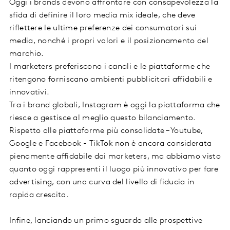
Oggi i brands devono affrontare con consapevolezza la
sfida di definire il loro media mix ideale, che deve
riflettere le ultime preferenze dei consumatori sui
media, nonché i propri valori e il posizionamento del
marchio.
I marketers preferiscono i canali e le piattaforme che
ritengono forniscano ambienti pubblicitari affidabili e
innovativi.
Tra i brand globali, Instagram è oggi la piattaforma che
riesce a gestisce al meglio questo bilanciamento.
Rispetto alle piattaforme più consolidate – Youtube,
Google e Facebook - TikTok non è ancora considerata
pienamente affidabile dai marketers, ma abbiamo visto
quanto oggi rappresenti il luogo più innovativo per fare
advertising, con una curva del livello di fiducia in
rapida crescita.
Infine, lanciando un primo sguardo alle prospettive