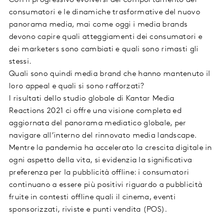
Con il progressivo evolversi del comportamento dei
consumatori e le dinamiche trasformative del nuovo
panorama media, mai come oggi i media brands
devono capire quali atteggiamenti dei consumatori e
dei marketers sono cambiati e quali sono rimasti gli
stessi.
Quali sono quindi media brand che hanno mantenuto il
loro appeal e quali si sono rafforzati?
I risultati dello studio globale di Kantar Media
Reactions 2021 ci offre una visione completa ed
aggiornata del panorama mediatico globale, per
navigare all’interno del rinnovato media landscape.
Mentre la pandemia ha accelerato la crescita digitale in
ogni aspetto della vita, si evidenzia la significativa
preferenza per la pubblicità offline: i consumatori
continuano a essere più positivi riguardo a pubblicità
fruite in contesti offline quali il cinema, eventi
sponsorizzati, riviste e punti vendita (POS).