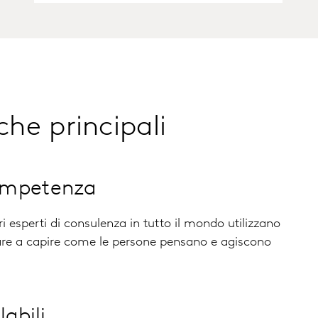
che principali
ompetenza
stri esperti di consulenza in tutto il mondo utilizzano
tare a capire come le persone pensano e agiscono
labili