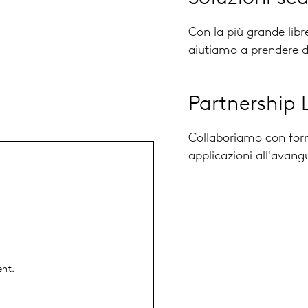
Con la più grande libre
aiutiamo a prendere d
Partnership 
Collaboriamo con forn
applicazioni all'avang
ent.