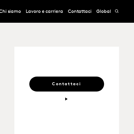
Chi siamo
Lavoro e carriera
Contattaci
Global
Contattaci