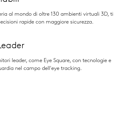
ria al mondo di oltre 130 ambienti virtuali 3D, ti
ecisioni rapide con maggiore sicurezza
.
Leader
itori leader, come Eye Square, con tecnologie e
uardia nel campo dell'eye tracking
.