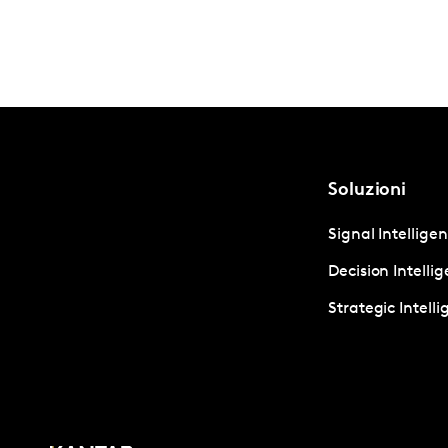
Soluzioni
Signal Intellige
Decision Intelli
Strategic Intell