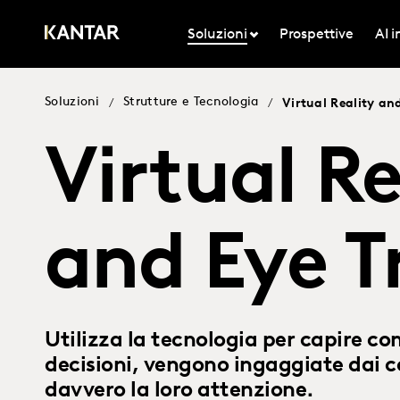
Soluzioni
Prospettive
AI 
Soluzioni
Strutture e Tecnologia
/
/
Virtual Reality an
Virtual Re
and Eye T
Utilizza la tecnologia per capire c
decisioni, vengono ingaggiate dai c
davvero la loro attenzione.