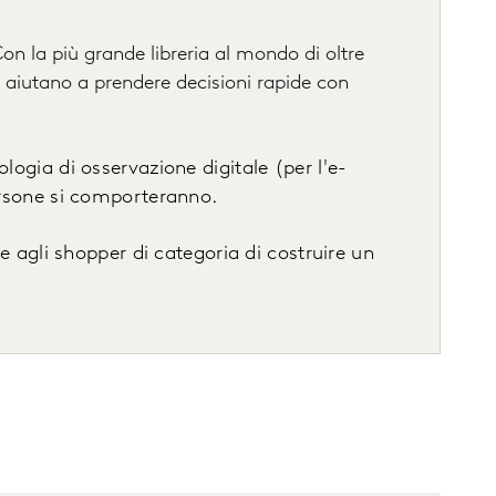
Con la più grande libreria al mondo di oltre
 ti aiutano a prendere decisioni rapide con
ologia di osservazione digitale (per l'e-
ersone si comporteranno.
ire agli shopper di categoria di costruire un