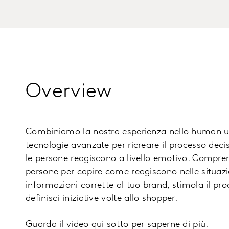
Overview
Combiniamo la nostra esperienza nello human u
tecnologie avanzate per ricreare il processo dec
le persone reagiscono a livello emotivo. Compren
persone per capire come reagiscono nelle situazion
informazioni corrette al tuo brand, stimola il pr
definisci iniziative volte allo shopper.
Guarda il video qui sotto per saperne di più.