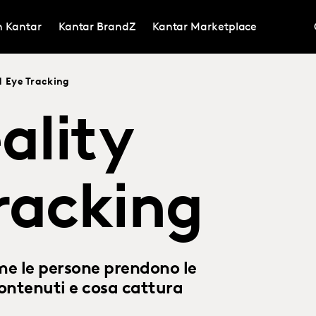
in Kantar
Kantar BrandZ
Kantar Marketplace
d Eye Tracking
ality
racking
ome le persone prendono le
ontenuti e cosa cattura