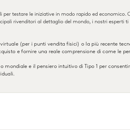
ili per testare le iniziative in modo rapido ed economico. 
ncipali rivenditori al dettaglio del mondo, i nostri esperti
irtuale (per i punti vendita fisici) o la più recente tecn
quisto e fornire una reale comprensione di come le p
ello mondiale e il pensiero intuitivo di Tipo 1 per consent
iduali.