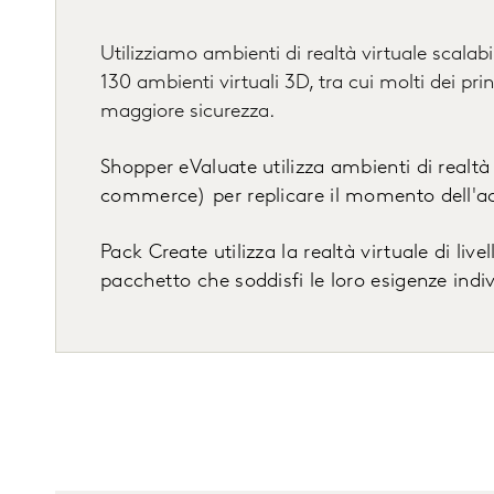
Utilizziamo ambienti di realtà virtuale scalab
130 ambienti virtuali 3D, tra cui molti dei pri
maggiore sicurezza.
Shopper eValuate utilizza ambienti di realtà v
commerce) per replicare il momento dell'ac
Pack Create utilizza la realtà virtuale di liv
pacchetto che soddisfi le loro esigenze indiv