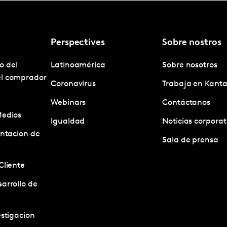
Perspectives
Sobre nostros
o del
Latinoamérica
Sobre nosotros
el comprador
Coronavirus
Trabaja en Kanta
Webinars
Contáctanos
Medios
Igualdad
Noticias corporat
entacion de
Sala de prensa
Cliente
arrollo de
estigacion