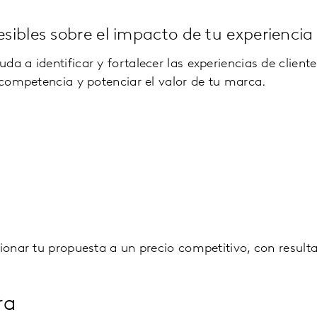
esibles sobre el impacto de tu experiencia
da a identificar y fortalecer las experiencias de client
a competencia y potenciar el valor de tu marca.
cionar tu propuesta a un precio competitivo, con resulta
ra