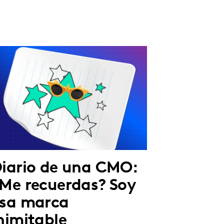
iario de una CMO:
Me recuerdas? Soy
sa marca
nimitable