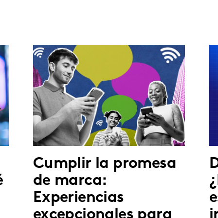
Cumplir la promesa
D
é
de marca:
¿
Experiencias
e
excepcionales para
i