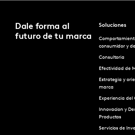
Dale forma al
Soluciones
futuro de tu marca
Comportamient
consumidor y d
Consultoria
Efectividad de 
Estrategia y ori
marca
Experiencia del 
Innovacion y Des
Productos
Servicios de Inv