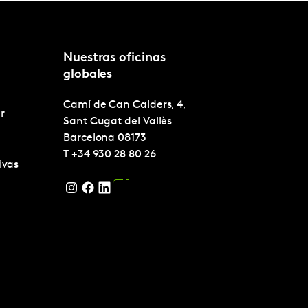
Nuestras oficinas
globales
Camí de Can Calders, 4,
r
Sant Cugat del Vallès
Barcelona
08173
T
+34 930 28 80 26
ivas