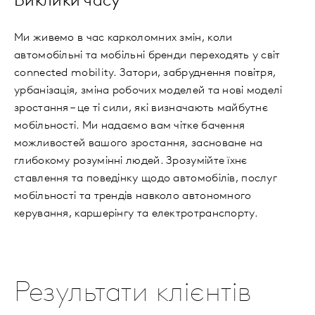
Виклики часу
Ми живемо в час карколомних змін, коли
автомобільні та мобільні бренди переходять у світ
connected mobility. Затори, забруднення повітря,
урбанізація, зміна робочих моделей та нові моделі
зростання – це ті сили, які визначають майбутнє
мобільності. Ми надаємо вам чітке бачення
можливостей вашого зростання, засноване на
глибокому розумінні людей. Зрозумійте їхнє
ставлення та поведінку щодо автомобілів, послуг
мобільності та трендів навколо автономного
керування, каршерінгу та електротранспорту.
Результати клієнтів