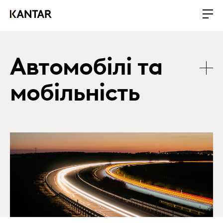
Автомобілі та
мобільність