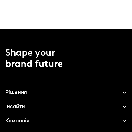
Shape your
brand future
Рішення
Інсайти
Компанія