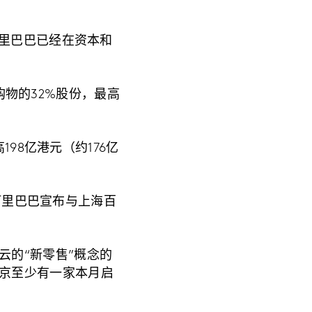
阿里巴巴已经在资本和
江购物的32%股份，最高
198亿港元（约176亿
，阿里巴巴宣布与上海百
云的“新零售”概念的
京至少有一家本月启