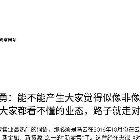
观察网站
张勇：能不能产生大家觉得似像非
大家都看不懂的业态，路子就走
售业最热门的词语，那必须是马云在2016年10月份在
、新金融、新资源”之一的“新零售”了。这曾经在央视《