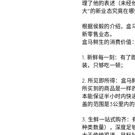
理了他的表述（未经
大”的新业态究竟在哪
根据侯毅的介绍，盒马
新零售业态。
盒马鲜生的消费价值
1. 新鲜每一刻：有
装，只够吃一顿；
2. 所见即所得：盒
所买到的商品是一样的
本能保证半小时内快
盖的范围是3公里内的
3. 生鲜一站式购齐：有
种类数量），深度足够