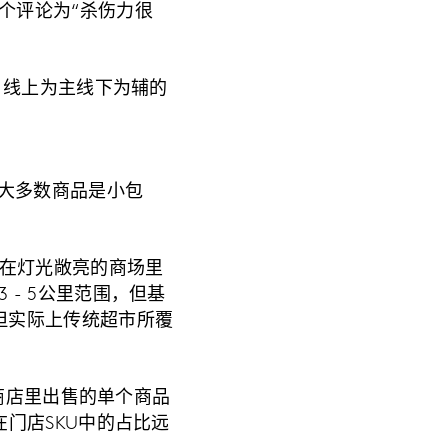
个评论为“杀伤力很
，线上为主线下为辅的
，大多数商品是小包
者在灯光敞亮的商场里
- 5公里范围，但基
但实际上传统超市所覆
位，即商店里出售的单个商品
门店SKU中的占比远