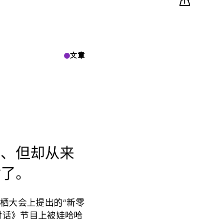
文章
像、但却从来
对了。
云栖大会上提出的“新零
对话》节目上被娃哈哈