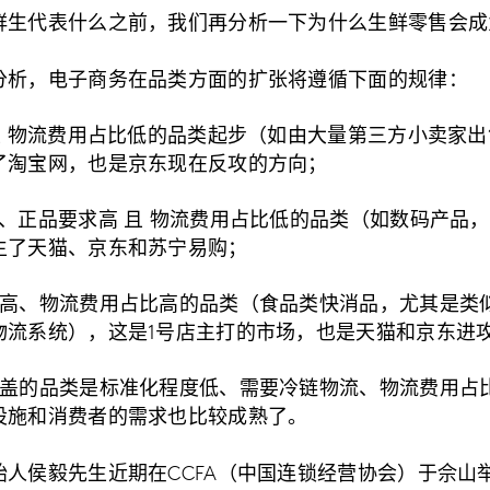
鲜生代表什么之前，我们再分析一下为什么生鲜零售会成
分析，电子商务在品类方面的扩张将遵循下面的规律：
且 物流费用占比低的品类起步（如由大量第三方小卖家
了淘宝网，也是京东现在反攻的方向；
、正品要求高 且 物流费用占比低的品类（如数码产品
生了天猫、京东和苏宁易购；
度高、物流费用占比高的品类（食品类快消品，尤其是类
物流系统），这是1号店主打的市场，也是天猫和京东进
覆盖的品类是标准化程度低、需要冷链物流、物流费用占
设施和消费者的需求也比较成熟了。
始人侯毅先生近期在CCFA（中国连锁经营协会）于佘山