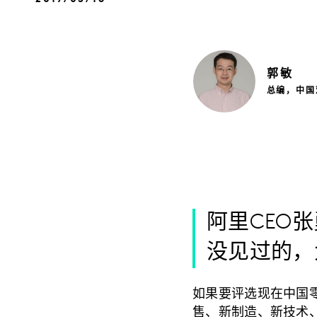
郭
敏
总编，中国
阿里CEO
没见过的，
如果要评选现在中国零
售、新制造、新技术