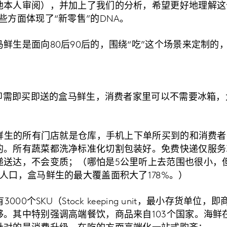
他本人审阅），并加上了我们的分析，希望更好地理解这
些方面体现了“新零售”的DNA。
鲜生是面向80后90后的，围绕“吃”这个场景来定制的
：
了即需即买即送的盒马鲜生，消费者家里可以不需要冰箱
马鲜生的所有门店就是仓库，手机上下单所买到的和消费
。所有蔬菜都洗净标准化切割包装好。免费快递仅服务3 
递送达，不会变质；（哪怕是5公里听上去范围也很小，
人口，盒马鲜生的最大覆盖面积大了178%。）
3000个SKU（Stock keeping unit，最小存货单
。其中特别强调高端餐饮，商品来自103个国家。海鲜在