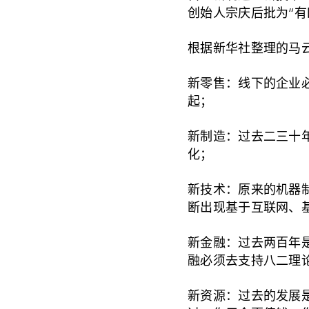
创始人宗庆后批为“有
根据新华社整理的马
新零售：线下的企业
起；
新制造：过去二三十
化；
新技术：原来的机器
断出现基于互联网、
新金融：过去两百年是
融必须去支持八二理
新资源：过去的发展