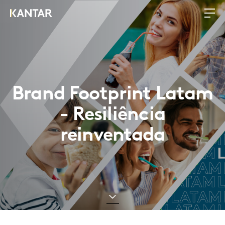
Brand Footprint Latam
- Resiliência
reinventada