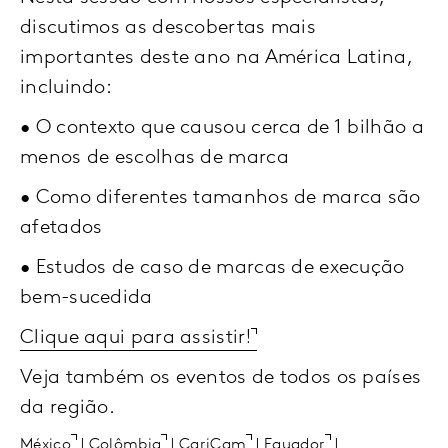
discutimos as descobertas mais
importantes deste ano na América Latina,
incluindo:
• O contexto que causou cerca de 1 bilhão a
menos de escolhas de marca
• Como diferentes tamanhos de marca são
afetados
• Estudos de caso de marcas de execução
bem-sucedida
Clique aqui para assistir!
Veja também os eventos de todos os países
da região.
México
|
Colômbia
|
CariCam
|
Equador
|