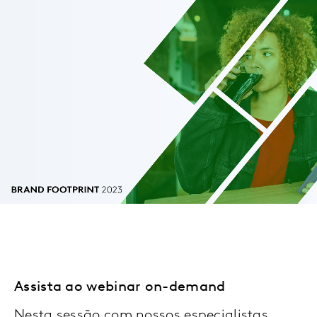
Assista ao webinar on-demand
Nesta sessão com nossos especialistas,