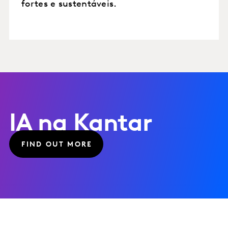
fortes e sustentáveis.
IA na Kantar
FIND OUT MORE