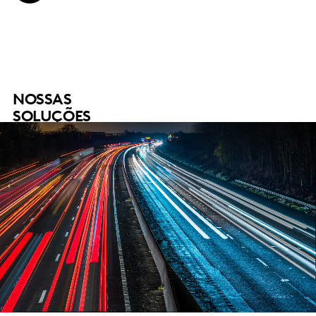
NOSSAS
SOLUÇÕES​