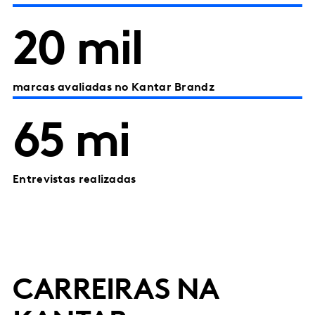
20 mil
marcas avaliadas no Kantar Brandz
65 mi
Entrevistas realizadas
CARREIRAS NA