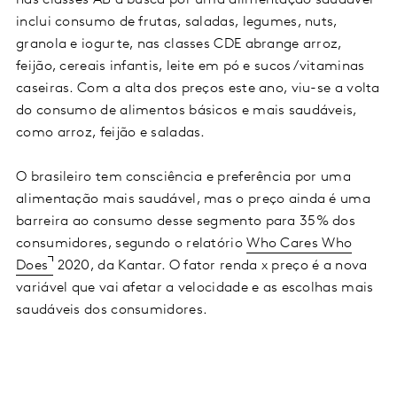
nas classes AB a busca por uma alimentação saudável
inclui consumo de frutas, saladas, legumes, nuts,
granola e iogurte, nas classes CDE abrange arroz,
feijão, cereais infantis, leite em pó e sucos/vitaminas
caseiras. Com a alta dos preços este ano, viu-se a volta
do consumo de alimentos básicos e mais saudáveis,
como arroz, feijão e saladas.
O brasileiro tem consciência e preferência por uma
alimentação mais saudável, mas o preço ainda é uma
barreira ao consumo desse segmento para 35% dos
consumidores, segundo o relatório
Who Cares Who
Does
2020, da Kantar. O fator renda x preço é a nova
variável que vai afetar a velocidade e as escolhas mais
saudáveis dos consumidores.