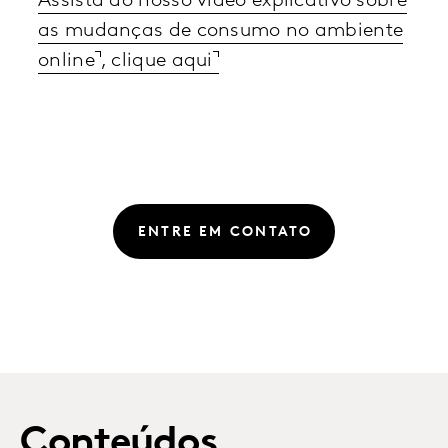
Assista ao nosso vídeo explicativo sobre
as mudanças de consumo no ambiente
online
, clique aqui
ENTRE EM CONTATO
Conteúdos