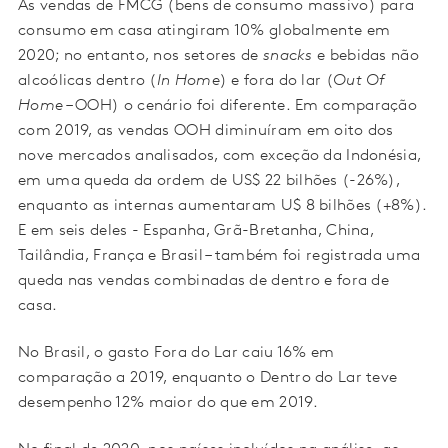
As vendas de FMCG (bens de consumo massivo) para
consumo em casa atingiram 10% globalmente em
2020; no entanto, nos setores de
snacks
e bebidas não
alcoólicas dentro (
In Home
) e fora do lar (
Out Of
Home
– OOH) o cenário foi diferente. Em comparação
com 2019, as vendas OOH diminuíram em oito dos
nove mercados analisados, com exceção da Indonésia,
em uma queda da ordem de US$ 22 bilhões (-26%),
enquanto as internas aumentaram U$ 8 bilhões (+8%).
E em seis deles - Espanha, Grã-Bretanha, China,
Tailândia, França e Brasil – também foi registrada uma
queda nas vendas combinadas de dentro e fora de
casa.
No Brasil, o gasto Fora do Lar caiu 16% em
comparação a 2019, enquanto o Dentro do Lar teve
desempenho 12% maior do que em 2019.