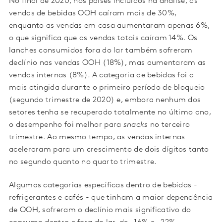
No final de 2020, nos países incluídos na análise, as
vendas de bebidas OOH caíram mais de 30%,
enquanto as vendas em casa aumentaram apenas 6%,
o que significa que as vendas totais caíram 14%. Os
lanches consumidos fora do lar também sofreram
declínio nas vendas OOH (18%), mas aumentaram as
vendas internas (8%). A categoria de bebidas foi a
mais atingida durante o primeiro período de bloqueio
(segundo trimestre de 2020) e, embora nenhum dos
setores tenha se recuperado totalmente no último ano,
o desempenho foi melhor para
snacks
no terceiro
trimestre. Ao mesmo tempo, as vendas internas
aceleraram para um crescimento de dois dígitos tanto
no segundo quanto no quarto trimestre.
Algumas categorias específicas dentro de bebidas -
refrigerantes e cafés - que tinham a maior dependência
de OOH, sofreram o declínio mais significativo do