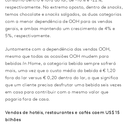
consumo dentro e fora do lar, de -16% e -22%,
respectivamente. No extremo oposto, dentro de
snacks
,
temos chocolate e
snacks
salgados, as duas categorias
com a menor dependência de OOH para as vendas
gerais, e ambas mantendo um crescimento de 4% e
5%, respectivamente.
Juntamente com a dependência das vendas OOH,
mesmo que todas as ocasiões OOH mudem para
bebidas
In Home
, a categoria bebida sempre sofrerá
mais, uma vez que o custo médio da bebida é € 1,20
fora do lar versus € 0,20 dentro do lar, o que significa
que um cliente precisa desfrutar uma bebida seis vezes
em casa para contribuir com o mesmo valor que
pagaria fora de casa.
Vendas de hotéis, restaurantes e cafés caem US$ 15
bilhões