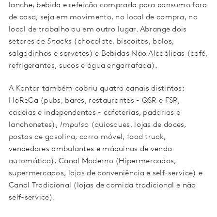
lanche, bebida e refeição comprada para consumo fora
de casa, seja em movimento, no local de compra, no
local de trabalho ou em outro lugar. Abrange dois
setores de
Snacks
(chocolate, biscoitos, bolos,
salgadinhos e sorvetes) e Bebidas Não Alcoólicas (café,
refrigerantes, sucos e água engarrafada).
A Kantar também cobriu quatro canais distintos:
HoReCa (pubs, bares, restaurantes - QSR e FSR,
cadeias e independentes - cafeterias, padarias e
lanchonetes),
Impulso
(quiosques, lojas de doces,
postos de gasolina, carro móvel, food truck,
vendedores ambulantes e máquinas de venda
automática), Canal Moderno (Hipermercados,
supermercados, lojas de conveniência e self-service) e
Canal Tradicional (lojas de comida tradicional e não
self-service).