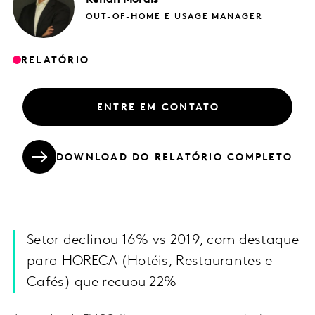
OUT-OF-HOME E USAGE MANAGER
RELATÓRIO
ENTRE EM CONTATO
DOWNLOAD DO RELATÓRIO COMPLETO
Setor declinou 16% vs 2019, com destaque
para HORECA (Hotéis, Restaurantes e
Cafés) que recuou 22%