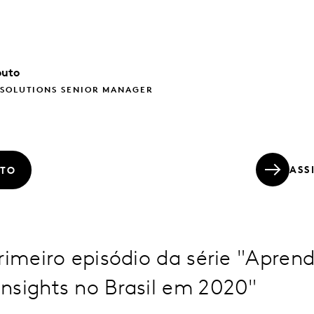
outo
 SOLUTIONS SENIOR MANAGER
ASS
ATO
rimeiro episódio da série "Apren
nsights no Brasil em 2020"