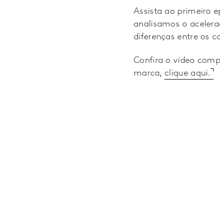
Assista ao primeiro e
analisamos o aceler
diferenças entre os c
Confira o vídeo com
marca,
clique aqui.