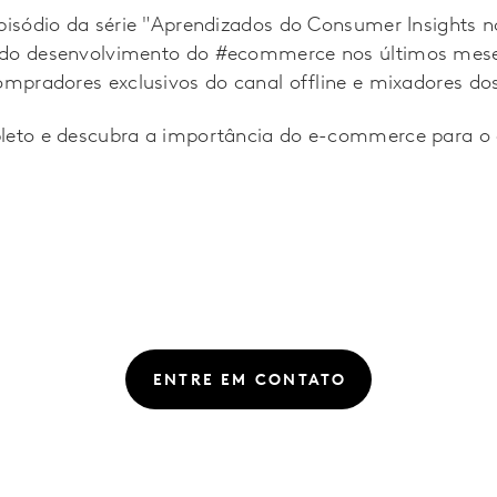
pisódio da série "Aprendizados do Consumer Insights no
ado desenvolvimento do #ecommerce nos últimos mese
ompradores exclusivos do canal offline e mixadores dos
pleto e descubra a importância do e-commerce para o
ENTRE EM CONTATO