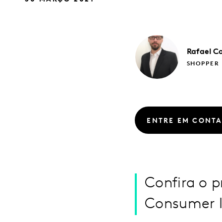
Rafael
C
SHOPPER
ENTRE EM CONT
Confira o p
Consumer I