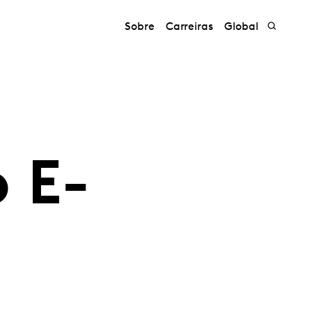
Sobre
Carreiras
Global
 E-