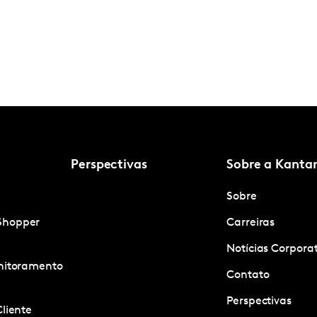
Perspectivas
Sobre a Kanta
Sobre
Shopper
Carreiras
Notícias Corpora
onitoramento
Contato
Perspectivas
Cliente