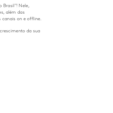
 Brasil"! Nele,
s, além das
 canais on e offline.
 crescimento da sua