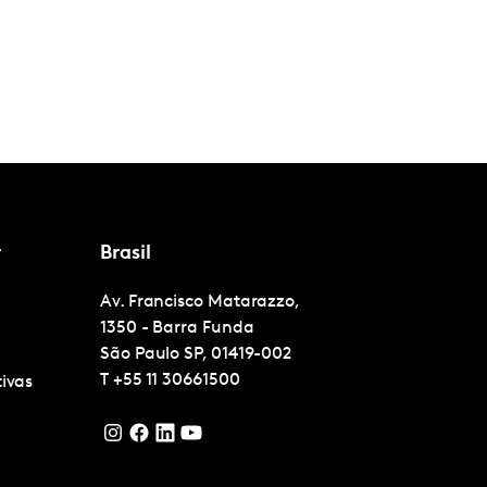
r
Brasil
Av. Francisco Matarazzo,
1350 - Barra Funda
São Paulo
SP, 01419-002
T
+55 11 30661500
tivas