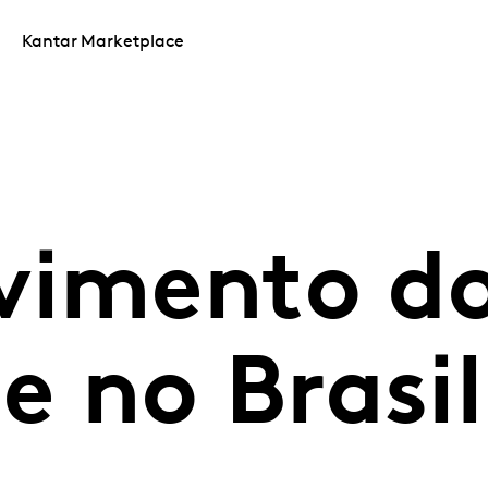
Kantar Marketplace
vimento do
 no Brasil