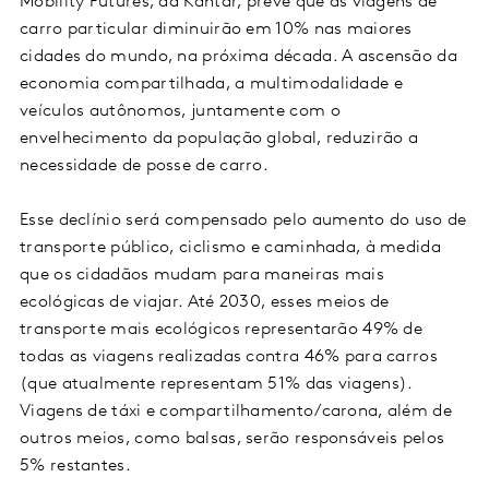
Mobility Futures, da Kantar, prevê que as viagens de
carro particular diminuirão em 10% nas maiores
cidades do mundo, na próxima década. A ascensão da
economia compartilhada, a multimodalidade e
veículos autônomos, juntamente com o
envelhecimento da população global, reduzirão a
necessidade de posse de carro.
Esse declínio será compensado pelo aumento do uso de
transporte público, ciclismo e caminhada, à medida
que os cidadãos mudam para maneiras mais
ecológicas de viajar. Até 2030, esses meios de
transporte mais ecológicos representarão 49% de
todas as viagens realizadas contra 46% para carros
(que atualmente representam 51% das viagens).
Viagens de táxi e compartilhamento/carona, além de
outros meios, como balsas, serão responsáveis pelos
5% restantes.