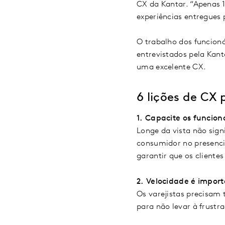
CX da Kantar. “Apenas 
experiências entregues 
O trabalho dos funcion
entrevistados pela Kan
uma excelente CX.
6 lições de CX
1.
Capacite os funcioná
Longe da vista não sign
consumidor no presencia
garantir que os cliente
2.
Velocidade é impor
Os varejistas precisam 
para não levar à frustr