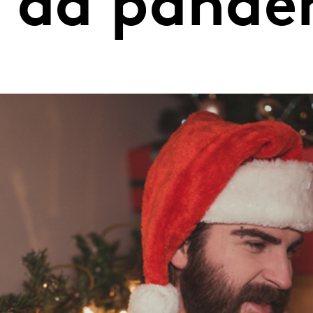
s da pand