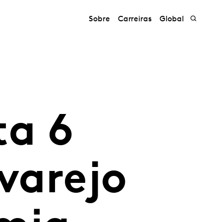
Sobre
Carreiras
Global
ta 6
 varejo