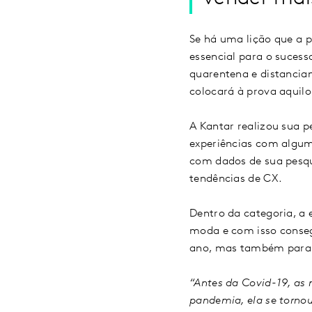
Se há uma lição que a 
essencial para o suces
quarentena e distancia
colocará à prova aquilo
A Kantar realizou sua 
experiências com alguma
com dados de sua pesqu
tendências de CX.
Dentro da categoria, a
moda e com isso conseg
ano, mas também para 
“Antes da Covid-19, as
pandemia, ela se tornou