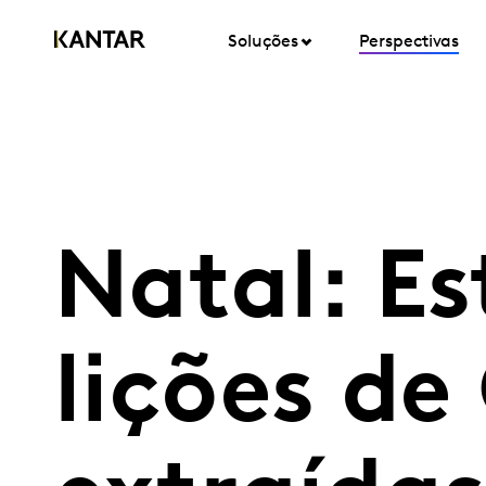
Soluções
Perspectivas
Natal: E
lições de