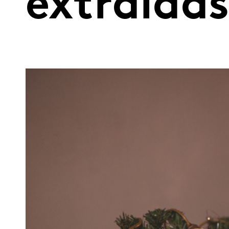
extraída