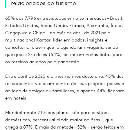
relacionados ao turismo
65% dos 7.796 entrevistados em oito mercados – Brasil,
Estados Unidos, Reino Unido, França, Alemanha, Índia,
Cingapura e China - no mês de abril de 2021 pela
multinacional Kantar, líder em dados, insights e
consultoria, dizem que já agendaram viagens, sendo
que quase 2/3 deles (64%) definiram novas datas para
os roteiros adiados pela pandemia.
Entre abril de 2020 e o mesmo mês deste ano, 45% dos
respondentes viajaram dentro de seus próprios países e
ao lado de amigos ou familiares, e apenas 44% ficaram
em hotéis.
Mundialmente 74% dos planos são para destinos
domésticos, percentual ainda maior no Brasil, que
chega a 87%. E mais da metade – 52% - serão feitos em