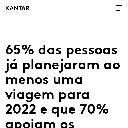
65% das pessoas
já planejaram ao
menos uma
viagem para
2022 e que 70%
apoiam os