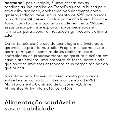
hormonal
, por exemplo, é uma dessas novas
tendências. Na análise do TrendEvaluate, a busca pela
erva ashwagandha, conhecida popularmente como
ginseng indiano, teve um aumento de 62% nas buscas
nos últimos 24 meses. Ela faz parte chá Rheal Balance
Tonic, com foco em apoiar a saúde feminina. “Mapear
essas áreas permite explorar novos benefícios e
formatos para apoiar a inovação significativa”, afirma
Eden.
Outra tendência é o uso de tecnologia e ciência para
gerenciar a própria nutrição. Programas como o Zoe
permitem que os consumidores realizem testes
controlados de processamento de gordura e açúcar em
casa e até enviem uma amostra de fezes, permitindo
que os consumidores entendam seus corpos melhor do
que nunca.
No último ano, houve um crescimento por buscas
sobre temas como Eixo Intestino-Cérebro (+3%),
Monitoramento Contínuo de Glicose (+28%) e
Alimentos Anti-inflamatórios (+16%).
Alimentação saudável e
sustentabilidade