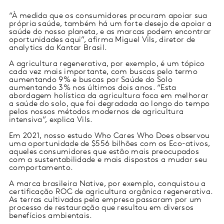
“À medida que os consumidores procuram apoiar sua
própria saúde, também há um forte desejo de apoiar a
saúde do nosso planeta, e as marcas podem encontrar
oportunidades aqui”, afirma Miguel Vils, diretor de
analytics da Kantar Brasil.
A agricultura regenerativa, por exemplo, é um tópico
cada vez mais importante, com buscas pelo termo
aumentando 9% e buscas por Saúde do Solo
aumentando 3% nos últimos dois anos. “Esta
abordagem holística da agricultura foca em melhorar
a saúde do solo, que foi degradada ao longo do tempo
pelos nossos métodos modernos de agricultura
intensiva”, explica Vils.
Em 2021, nosso estudo Who Cares Who Does observou
uma oportunidade de $556 bilhões com os Eco-ativos,
aqueles consumidores que estão mais preocupados
com a sustentabilidade e mais dispostos a mudar seu
comportamento.
A marca brasileira Native, por exemplo, conquistou a
certificação ROC de agricultura orgânica regenerativa.
As terras cultivadas pela empresa passaram por um
processo de restauração que resultou em diversos
benefícios ambientais.