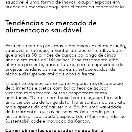
saudável é uma forma de inovar, ocupar espaços em
branco ou mesmo conquistar clientes da concorrência.
Tendências no mercado de
alimentação saudável
Para entender as próximas tendências em alimentação
saudável e nutrição, a Kantar utilizou o
TrendEvaluate
que analisa 90 bilhões de buscas ao longo de cinco
anos e em mais de 100 países. Essa ferramenta olha,
além do presente, para o futuro, com a capacidade de
projetar tendências mainstream, estabelecidas, de
nicho e disruptivas até dois anos à frente.
Enquanto tópicos como como veganismo, desperdício
de alimentos e dietas com baixo teor de açúcar
viraram mainstream, outros despontam como
novidades. “Dietas com baixo teor de açúcar têm sido
uma tendência de longa data. No entanto, não se trata
mais apenas do açúcar ser o vilão; há uma variedade
de ferramentas que as pessoas estão usando para
personalizar sua saúde”, explica Eden Plummer, líder de
Sustentabilidade e Inovação da Kantar.
Comer alimentos para ajudar no equilíbrio