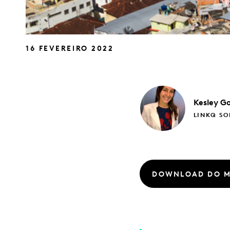
16 FEVEREIRO 2022
Kesley
G
LINKQ SO
DOWNLOAD DO M