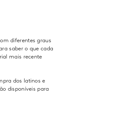
om diferentes graus
Para saber o que cada
ial mais recente
pra dos latinos e
ão disponíveis para