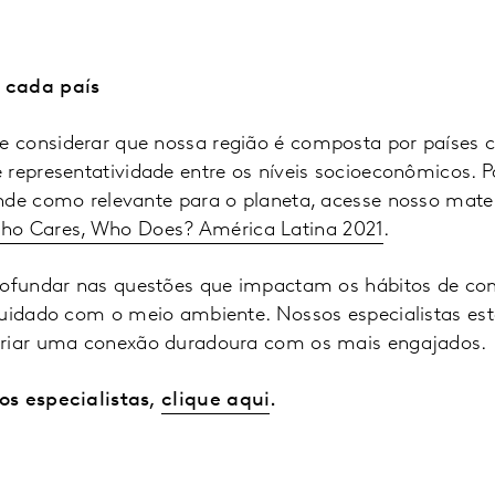
 cada país
considerar que nossa região é composta por países c
 representatividade entre os níveis socioeconômicos. 
nde como relevante para o planeta, acesse nosso mater
ho Cares, Who Does? América Latina 2021
.
rofundar nas questões que impactam os hábitos de com
cuidado com o meio ambiente. Nossos especialistas est
criar uma conexão duradoura com os mais engajados.
os especialistas,
clique aqui
.