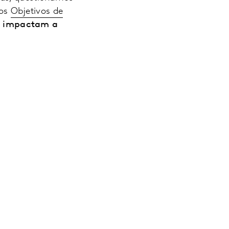
 os
Objetivos de
e impactam a