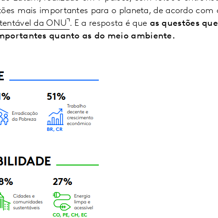
tões mais importantes para o planeta, de acordo com
tentável da ONU
. E a resposta é que
as questões qu
importantes quanto as do meio ambiente.