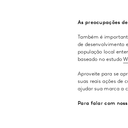
As preocupações de
Também é importante 
de desenvolvimento e
população local ente
baseado no estudo
W
Aproveite para se ap
suas reais ações de 
ajudar sua marca a 
Para falar com noss