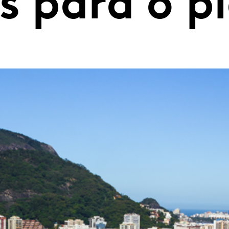
s para o p