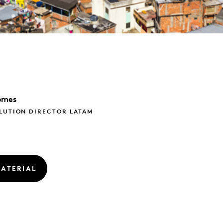
omes
LUTION DIRECTOR LATAM
ATERIAL