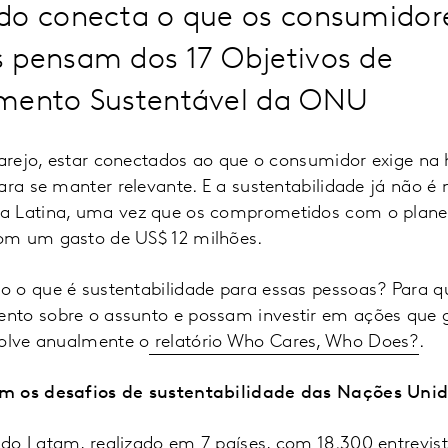
do conecta o que os consumidore
 pensam dos 17 Objetivos de
mento Sustentável da ONU
 varejo, estar conectados ao que o consumidor exige na
para se manter relevante. E a sustentabilidade já não
a Latina, uma vez que os comprometidos com o plane
om um gasto de US$ 12 milhões.
 o que é sustentabilidade para essas pessoas? Para 
nto sobre o assunto e possam investir em ações que
volve anualmente o
relatório Who Cares, Who Does?
.
m os desafios de sustentabilidade das Nações Uni
do Latam, realizado em 7 países, com 18.300 entrevis