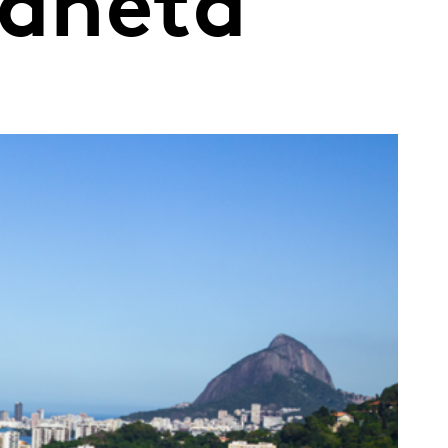
laneta