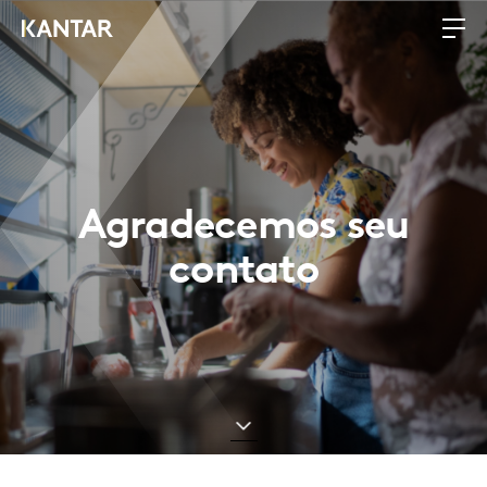
Agradecemos seu
contato