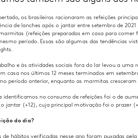
rtado, os brasileiros racionaram as refeições principa
cia de lanches após o jantar entre setembro de 2021
marmitas (refeições preparadas em casa para comer f
esmo período. Essas são algumas das tendências vist
ights.
rabalho e às atividades sociais fora do lar levou a uma
em casa nos últimos 12 meses terminados em setembr
 período anterior, enquanto as marmitas crescera
 identificamos no consumo de refeições foi o de au
 jantar (+12), cuja principal motivação foi o prazer (
ição do dia?
de hábitos verificadas nesse ano foram puxadas pela 