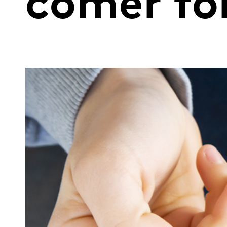
comer fo