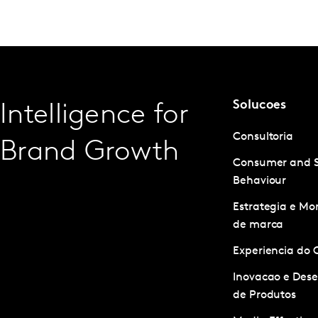
Solucoes
Intelligence for
Consultoria
Brand Growth
Consumer and 
Behaviour
Estrategia e M
de marca
Experiencia do 
Inovacao e Des
de Produtos