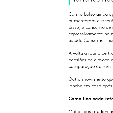
Com o bolso ainda ape
aumentaram a frequên
disso, o consumo de 
expressivamente no m
estudo Consumer Ins
A volta à rotina de t
ocasiões de almoço 
comparação ao mesmo
Outro movimento que
lanche em casa após o
Como fica cada refe
Muitas das mudanças 