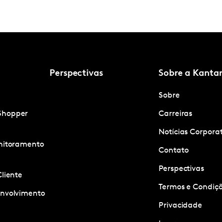
Perspectivas
Sobre a Kanta
Sobre
Shopper
Carreiras
Notícias Corpora
onitoramento
Contato
Perspectivas
Cliente
Termos e Condiçõ
envolvimento
Privacidade