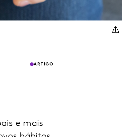
ARTIGO
ais e mais
ovos hábitos