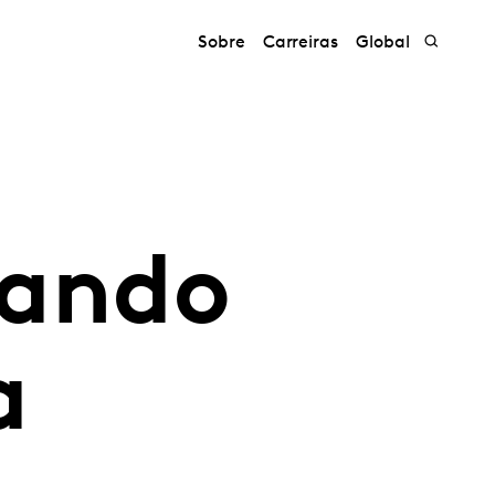
Sobre
Carreiras
Global
vando
a