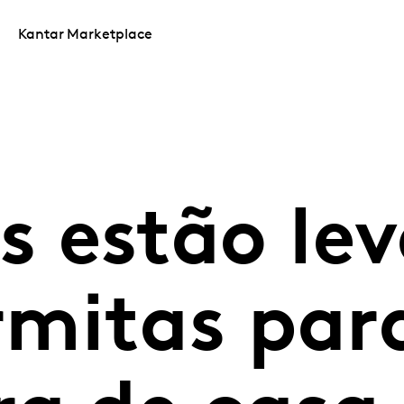
Kantar Marketplace
os estão le
mitas par