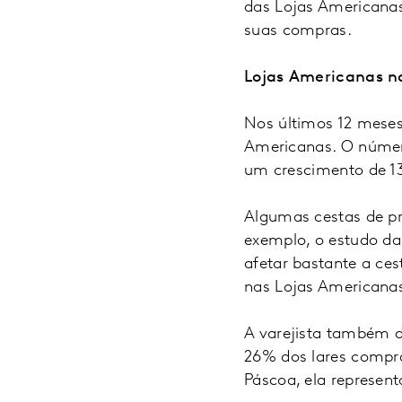
das Lojas Americana
suas compras.
Lojas Americanas no
Nos últimos 12 meses
Americanas. O númer
um crescimento de 13
Algumas cestas de pr
exemplo, o estudo da
afetar bastante a ces
nas Lojas Americana
A varejista também d
26% dos lares compram
Páscoa, ela represen