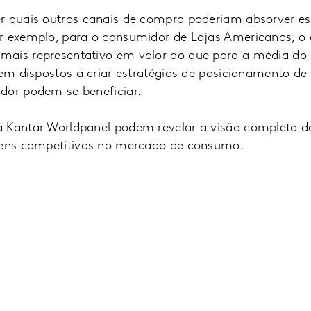
er quais outros canais de compra poderiam absorver 
r exemplo, para o consumidor de Lojas Americanas, o 
mais representativo em valor do que para a média do
rem dispostos a criar estratégias de posicionamento d
dor podem se beneficiar.
 Kantar Worldpanel podem revelar a visão completa da
agens competitivas no mercado de consumo.