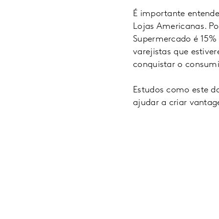
É importante entend
Lojas Americanas. Po
Supermercado é 15% 
varejistas que estive
conquistar o consumi
Estudos como este da
ajudar a criar vant