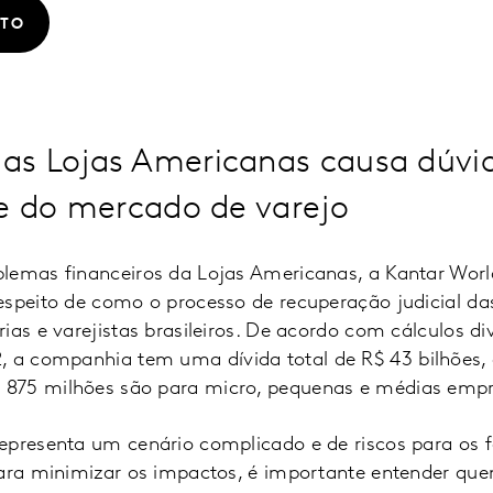
ATO
s Lojas Americanas causa dúvi
de do mercado de varejo
lemas financeiros da Lojas Americanas, a Kantar Wor
espeito de como o processo de recuperação judicial d
ias e varejistas brasileiros. De acordo com cálculos di
, a companhia tem uma dívida total de R$ 43 bilhões,
875 milhões são para micro, pequenas e médias empre
epresenta um cenário complicado e de riscos para os 
Para minimizar os impactos, é importante entender qu