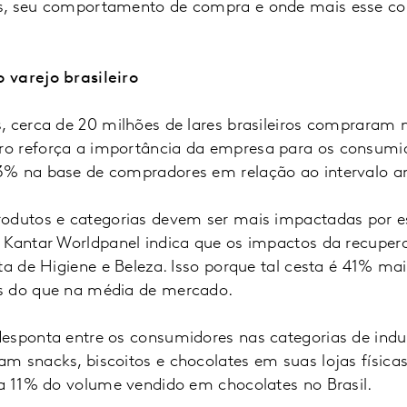
s, seu comportamento de compra e onde mais esse co
 varejo brasileiro
, cerca de 20 milhões de lares brasileiros compraram 
o reforça a importância da empresa para os consumid
% na base de compradores em relação ao intervalo an
odutos e categorias devem ser mais impactadas por es
 Kantar Worldpanel indica que os impactos da recuper
ta de Higiene e Beleza. Isso porque tal cesta é 41% ma
s do que na média de mercado.
esponta entre os consumidores nas categorias de indul
 snacks, biscoitos e chocolates em suas lojas físicas
ta 11% do volume vendido em chocolates no Brasil.