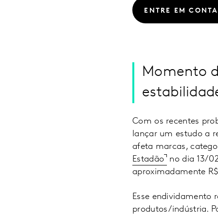
ENTRE EM CONT
Momento da
estabilida
Com os recentes prob
lançar um estudo a r
afeta marcas, categor
Estadão
no dia 13/02
aproximadamente R$ 
Esse endividamento r
produtos/indústria. 