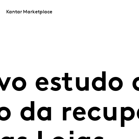
Kantar Marketplace
vo estudo 
o da recu