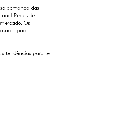
essa demanda das
canal Redes de
 mercado. Os
e marca para
s tendências para te