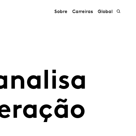
Sobre
Carreiras
Global
analisa
peração