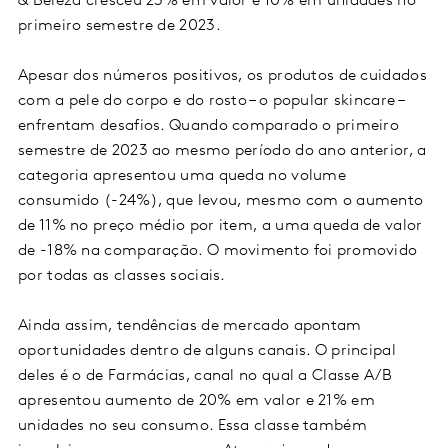
& Beleza cresceu 23% em valor e 10% em unidades no
primeiro semestre de 2023.
Apesar dos números positivos, os produtos de cuidados
com a pele do corpo e do rosto – o popular skincare –
enfrentam desafios. Quando comparado o primeiro
semestre de 2023 ao mesmo período do ano anterior, a
categoria apresentou uma queda no volume
consumido (-24%), que levou, mesmo com o aumento
de 11% no preço médio por item, a uma queda de valor
de -18% na comparação. O movimento foi promovido
por todas as classes sociais.
Ainda assim, tendências de mercado apontam
oportunidades dentro de alguns canais. O principal
deles é o de Farmácias, canal no qual a Classe A/B
apresentou aumento de 20% em valor e 21% em
unidades no seu consumo. Essa classe também