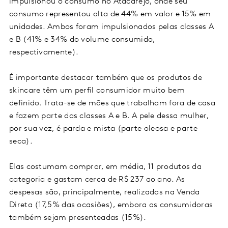
impulsionou o consumo no Atacarejo, onde seu
consumo representou alta de 44% em valor e 15% em
unidades. Ambos foram impulsionados pelas classes A
e B (41% e 34% do volume consumido,
respectivamente).
É importante destacar também que os produtos de
skincare têm um perfil consumidor muito bem
definido. Trata-se de mães que trabalham fora de casa
e fazem parte das classes A e B. A pele dessa mulher,
por sua vez, é parda e mista (parte oleosa e parte
seca).
Elas costumam comprar, em média, 11 produtos da
categoria e gastam cerca de R$ 237 ao ano. As
despesas são, principalmente, realizadas na Venda
Direta (17,5% das ocasiões), embora as consumidoras
também sejam presenteadas (15%).