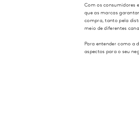
Com os consumidores exp
que as marcas garantam
compra, tanto pela dist
meio de diferentes can
Para entender como a d
aspectos para o seu ne