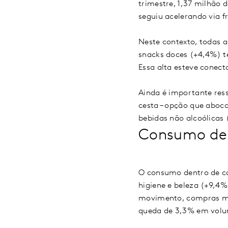
trimestre, 1,37 milhão 
seguiu acelerando via 
Neste contexto, todas a
snacks doces (+4,4%) t
Essa alta esteve conect
Ainda é importante ress
cesta – opção que aboc
bebidas não alcoólicas
Consumo den
O consumo dentro de ca
higiene e beleza (+9,4
movimento, compras men
queda de 3,3% em volum