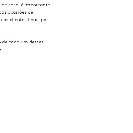
a de casa, é importante
as ocasiões de
os clientes finais por
o de cada um desses
o.