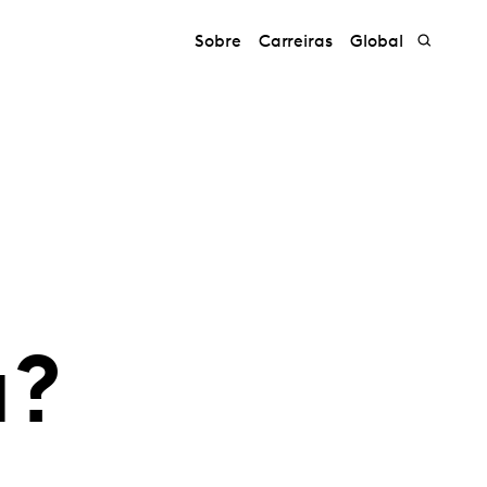
Sobre
Carreiras
Global
a?