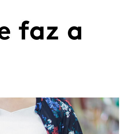
 faz a