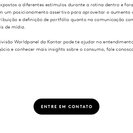
ostos a diferentes estímulos durante a rotina dentro e for
 um posicionamento assertivo para aproveitar o aumento d
ribuição e definição de portfólio quanto na comunicação com 
ais de mídia.
ivisão Worldpanel da Kantar pode te ajudar no entendiment
gócio e conhecer mais insights sobre o consumo, fale conosc
ENTRE EM CONTATO