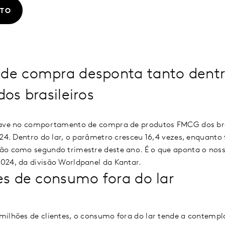
ATO
 de compra desponta tanto dent
dos brasileiros
have no comportamento de compra de produtos FMCG dos bra
024. Dentro do lar, o parâmetro cresceu 16,4 vezes, enquanto 
ão como segundo trimestre deste ano. É o que aponta o nos
024, da divisão Worldpanel da Kantar.
es de consumo fora do lar
milhões de clientes, o consumo fora do lar tende a contemp