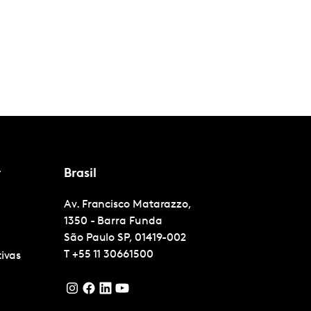
r
Brasil
Av. Francisco Matarazzo,
1350 - Barra Funda
São Paulo
SP, 01419-002
T
+55 11 30661500
tivas