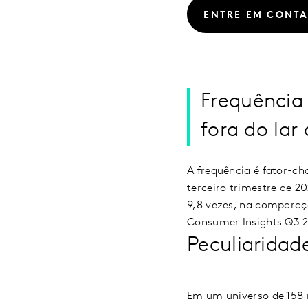
ENTRE EM CONT
Frequência
fora do lar 
A frequência é fator-c
terceiro trimestre de 2
9,8 vezes, na comparaç
Consumer Insights Q3 2
Peculiaridad
Em um universo de 158 