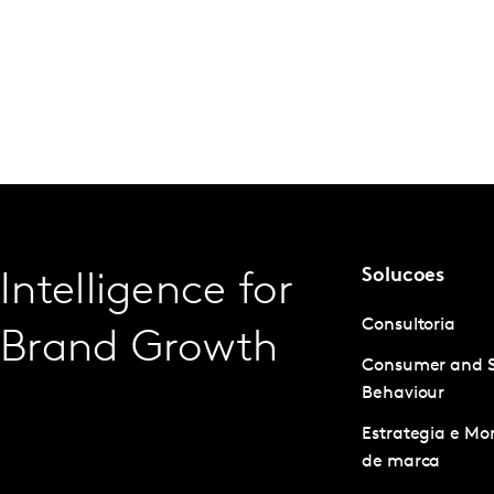
Solucoes
Intelligence for
Consultoria
Brand Growth
Consumer and 
Behaviour
Estrategia e M
de marca