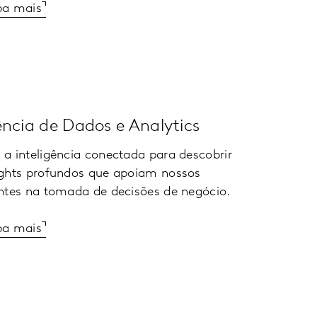
ba mais
ência de Dados e Analytics
 a inteligência conectada para descobrir
ights profundos que apoiam nossos
entes na tomada de decisões de negócio.
ba mais