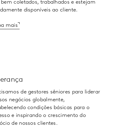
 bem coletados, trabalhados e estejam
idamente disponíveis ao cliente.
ba mais
derança
cisamos de gestores sêniores para liderar
sos negócios globalmente,
abelecendo condições básicas para o
esso e inspirando o crescimento do
ócio de nossos clientes.