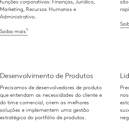
funções corporativas: Finanças, Jurídico,
são
Marketing, Recursos Humanos e
rap
Administrativo.
Sai
Saiba mais
Desenvolvimento de Produtos
Li
Precisamos de desenvolvedores de produto
Pre
que entendam as necessidades do cliente e
nos
do time comercial, criem as melhores
est
soluções e implementem uma gestão
suc
estratégica do portfólio de produtos.
neg