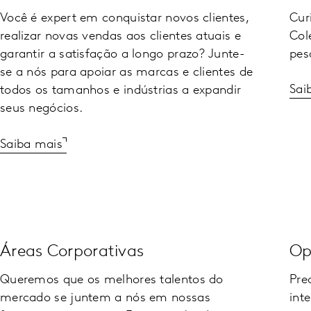
Você é expert em conquistar novos clientes,
Cur
realizar novas vendas aos clientes atuais e
Col
garantir a satisfação a longo prazo? Junte-
pes
se a nós para apoiar as marcas e clientes de
Sai
todos os tamanhos e indústrias a expandir
seus negócios.
Saiba mais
Áreas Corporativas
Op
Queremos que os melhores talentos do
Pre
mercado se juntem a nós em nossas
int