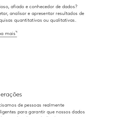
ioso, afiado e conhecedor de dados?
etar, analisar e apresentar resultados de
quisas quantitativas ou qualitativas.
ba mais
erações
cisamos de pessoas realmente
eligentes para garantir que nossos dados