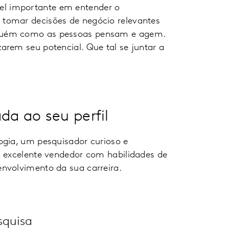
l importante em entender o
tomar decisões de negócio relevantes
nguém como as pessoas pensam e agem.
arem seu potencial. Que tal se juntar a
a ao seu perfil
ogia, um pesquisador curioso e
m excelente vendedor com habilidades de
nvolvimento da sua carreira.
squisa