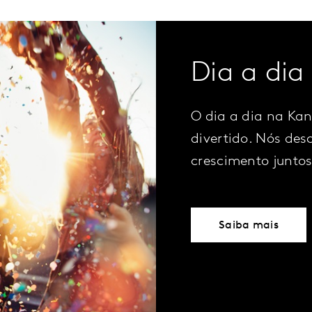
Dia a dia
O dia a dia na Kan
divertido. Nós des
crescimento juntos
Saiba mais