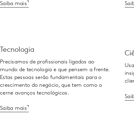
Saiba mais
Sai
Tecnologia
Ci
Precisamos de profissionais ligados ao
Usa
mundo de tecnologia e que pensem a frente.
ins
Estas pessoas serão fundamentais para o
cli
crescimento do negócio, que tem como o
cerne avanços tecnológicos.
Sai
Saiba mais