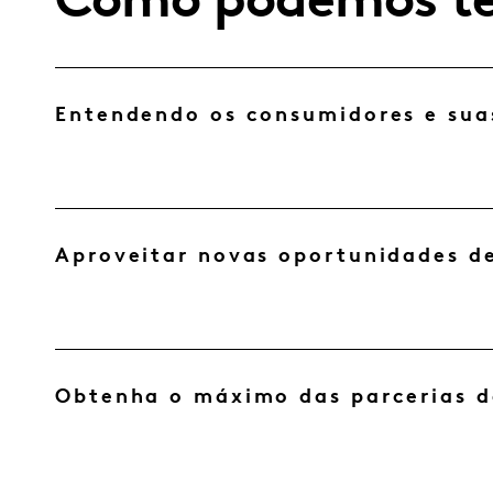
Como podemos te
Entendendo os consumidores e sua
Aproveitar novas oportunidades d
Obtenha o máximo das parcerias d