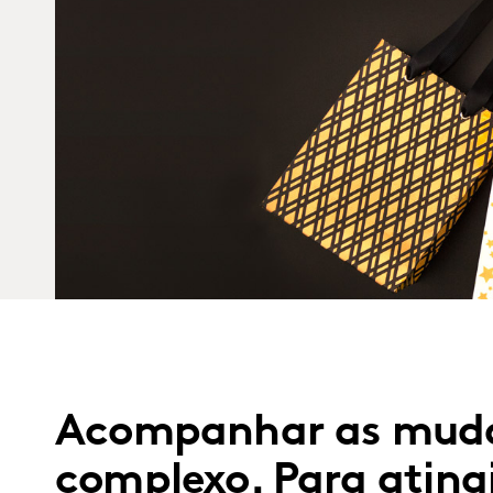
Acompanhar as mudan
complexo. Para atingi