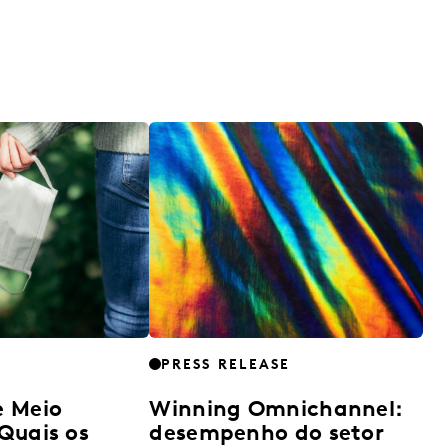
PRESS RELEASE
e Meio
Winning Omnichannel:
Quais os
desempenho do setor