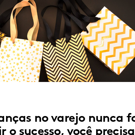
ças no varejo nunca fo
r o sucesso, você precis