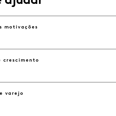
 ajudar
s motivações
e crescimento
e varejo