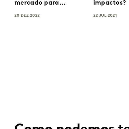
mercado para
impactos?
impulsionar o
crescimento
20 DEZ 2022
22 JUL 2021