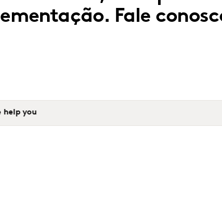
plementação. Fale conosc
 help you