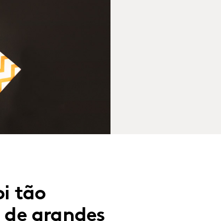
i tão
a de grandes