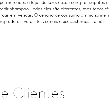
upermercados a lojas de luxo; desde comprar sapatos 
 pedir shampoo. Todos eles são diferentes, mas todos
rcas em vendas. O cenário de consumo omnichannel 
radores, varejistas, canais e ecossistemas - e nós
e Clientes