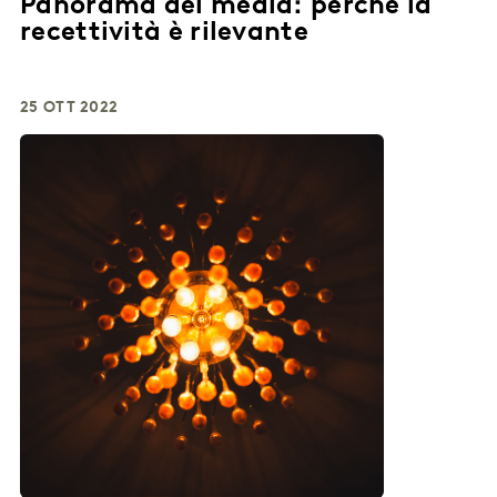
Panorama dei media: perché la
recettività è rilevante
25 OTT 2022